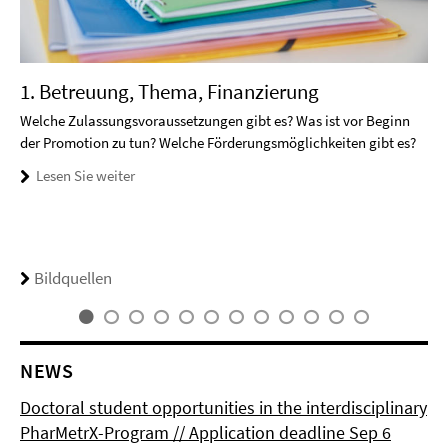
1. Betreuung, Thema, Finanzierung
Welche Zulassungsvoraussetzungen gibt es? Was ist vor Beginn
der Promotion zu tun? Welche Förderungsmöglichkeiten gibt es?
Lesen Sie weiter
Bildquellen
NEWS
Doctoral student opportunities in the interdisciplinary
PharMetrX-Program // Application deadline Sep 6