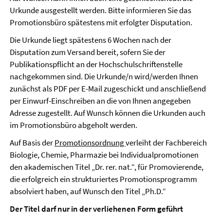
Urkunde ausgestellt werden. Bitte informieren Sie das
Promotionsbüro spätestens mit erfolgter Disputation.
Die Urkunde liegt spätestens 6 Wochen nach der
Disputation zum Versand bereit, sofern Sie der
Publikationspflicht an der Hochschulschriftenstelle
nachgekommen sind. Die Urkunde/n wird/werden Ihnen
zunächst als PDF per E-Mail zugeschickt und anschließend
per Einwurf-Einschreiben an die von Ihnen angegeben
Adresse zugestellt. Auf Wunsch können die Urkunden auch
im Promotionsbüro abgeholt werden.
Auf Basis der
Promotionsordnung
verleiht der Fachbereich
Biologie, Chemie, Pharmazie bei Individualpromotionen
den akademischen Titel „Dr. rer. nat.“, für Promovierende,
die erfolgreich ein strukturiertes Promotionsprogramm
absolviert haben, auf Wunsch den Titel „Ph.D.“
Der Titel darf nur in der verliehenen Form geführt