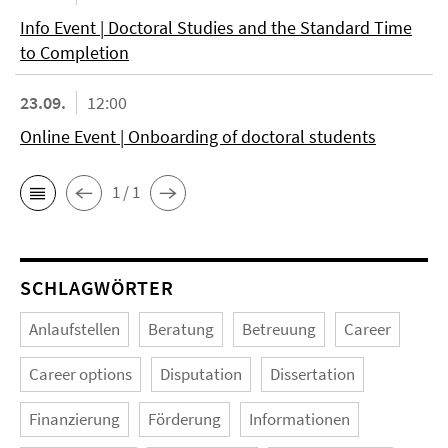
Info Event | Doctoral Studies and the Standard Time
to Completion
23.09.
12:00
Online Event | Onboarding of doctoral students
1 / 1
SCHLAGWÖRTER
Anlaufstellen
Beratung
Betreuung
Career
Career options
Disputation
Dissertation
Finanzierung
Förderung
Informationen