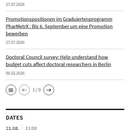
27.07.2026
Promotionspositionen im Graduiertenprogramm
PharMetrX : Bis 6. September um eine Promotion
bewerben
27.07.2026
Doctoral Council survey: Help understand how
budget cuts affect doctoral researchers in Berlin
06.02.2026
1 / 9
DATES
21.08.
11:00