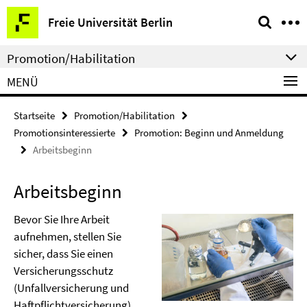
Springe
Service-
Freie Universität Berlin
direkt
Navigation
zu
Promotion/Habilitation
Inhalt
MENÜ
Startseite
Promotion/Habilitation
Promotionsinteressierte
Promotion: Beginn und Anmeldung
Arbeitsbeginn
Arbeitsbeginn
Bevor Sie Ihre Arbeit
aufnehmen, stellen Sie
sicher, dass Sie einen
Versicherungsschutz
(Unfallversicherung und
Haftpflichtversicherung)