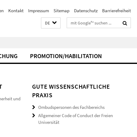
en
Kontakt
Impressum
Sitemap
Datenschutz
Barrierefreiheit
Suchbegriffe
DE
CHUNG
PROMOTION/HABILITATION
T
GUTE WISSENSCHAFTLICHE
PRAXIS
herheit und
Ombudspersonen des Fachbereichs
Allgemeiner Code of Conduct der Freien
Universität