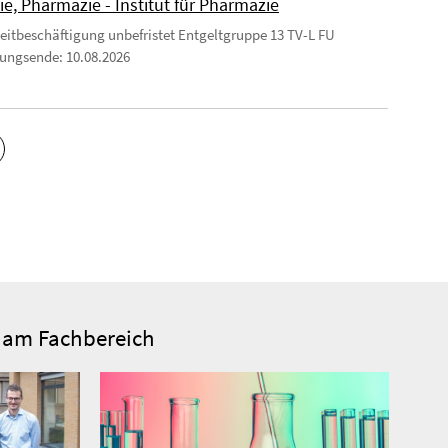
e, Pharmazie - Institut für Pharmazie
zeitbeschäftigung unbefristet Entgeltgruppe 13 TV-L FU
ngsende: 10.08.2026
e am Fachbereich