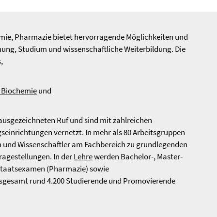
emie, Pharmazie bietet hervorragende Möglichkeiten und
chung, Studium und wissenschaftliche Weiterbildung. Die
,
d Biochemie
und
ausgezeichneten Ruf und sind mit zahlreichen
seinrichtungen vernetzt. In mehr als 80 Arbeitsgruppen
n und Wissenschaftler am Fachbereich zu grundlegenden
gestellungen. In der
Lehre
werden Bachelor-, Master-
Staatsexamen (Pharmazie) sowie
sgesamt rund 4.200 Studierende und Promovierende