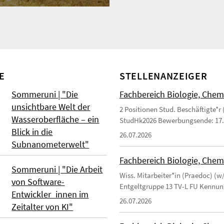
E
STELLENANZEIGER
Sommeruni | "Die
Fachbereich Biologie, Chemie
unsichtbare Welt der
2 Positionen Stud. Beschäftigte*r
Wasseroberfläche – ein
StudHk2026 Bewerbungsende: 17.
Blick in die
26.07.2026
Subnanometerwelt"
Fachbereich Biologie, Chemi
Sommeruni | "Die Arbeit
Wiss. Mitarbeiter*in (Praedoc) (w/
von Software-
Entgeltgruppe 13 TV-L FU Kennu
Entwickler_innen im
26.07.2026
Zeitalter von KI"