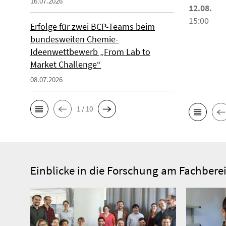
16.07.2026
12.08.
15:00
Erfolge für zwei BCP-Teams beim
bundesweiten Chemie-
Ideenwettbewerb „From Lab to
Market Challenge“
08.07.2026
1 / 10
Einblicke in die Forschung am Fachbere