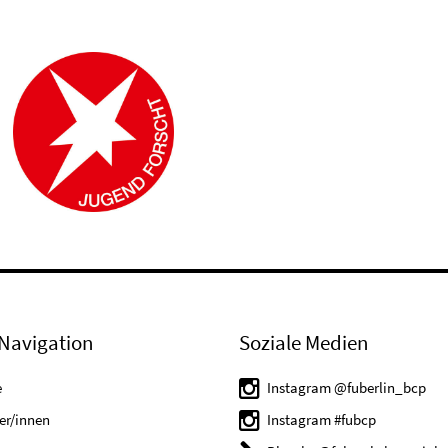
Navigation
Soziale Medien
e
Instagram @fuberlin_bcp
er/innen
Instagram #fubcp