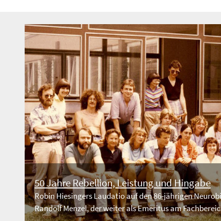
50 Jahre Rebellion, Leistung und Hingabe
Robin Hiesingers Laudatio auf den 86-jährigen Neuro
Randolf Menzel, der weiter als Emeritus am Fachbereich