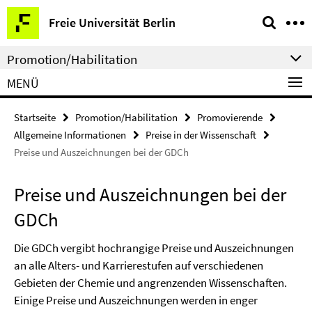
Springe
Service-
Freie Universität Berlin
direkt
Navigation
zu
Promotion/Habilitation
Inhalt
MENÜ
Startseite
Promotion/Habilitation
Promovierende
Allgemeine Informationen
Preise in der Wissenschaft
Preise und Auszeichnungen bei der GDCh
Preise und Auszeichnungen bei der
GDCh
Die GDCh vergibt hochrangige Preise und Auszeichnungen
an alle Alters- und Karrierestufen auf verschiedenen
Gebieten der Chemie und angrenzenden Wissenschaften.
Einige Preise und Auszeichnungen werden in enger