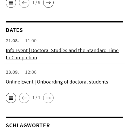
1 / 9
DATES
21.08.
11:00
Info Event | Doctoral Studies and the Standard Time
to Completion
23.09.
12:00
Online Event | Onboarding of doctoral students
1 / 1
SCHLAGWÖRTER