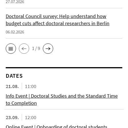
27.07.2026
Doctoral Council survey: Help understand how
budget cuts affect doctoral researchers in Berlin
06.02.2026
1 / 9
DATES
21.08.
11:00
Info Event | Doctoral Studies and the Standard Time
to Completion
23.09.
12:00
Online Event | Onboarding of doctoral students