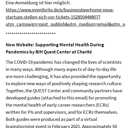
Eine Anmeldung ist hier möglich:
https://www.eventbrite.de/e/businessbeerhome-neue-
startups-stellen-sich-vor-tickets-152850448807?
utm_campaign=post_publish&utm_medium=email&utm_sour
*************************
New Website: Supporting Mental Health During
Pandemics by BIH Quest Center at Charité
The COVID-19 pandemic has changed the lives of scientists
in many ways. Although many aspects of day-to-day life
are more challenging, it has also provided the opportunity
to explore new ways of positively shaping research culture.
Together, the QUEST Center and community partners have
developed guides (attached to this email) for promoting
the mental health of early career researchers (ECRs)
written for PIs and supervisors, and for ECRs themselves.
Both guides were produced as part of a virtual
brainstorming event in February 2021. Approximately 50