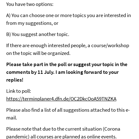
You have two options:
A) You can choose one or more topics you are interested in
from my suggestions, or
B) You suggest another topic.
If there are enough interested people, a course/workshop
on the topic will be organized.
Please take part in the poll or suggest your topic in the
comments by 11 July. I am looking forward to your
replies!
Link to poll:
https://terminplaner4.dfn.de/OC2DkcOoA59TNZKA
Please also find a list of all suggestions attached to this e-
mail.
Please note that due to the current situation (Corona
pandemic) all courses are planned as online events.