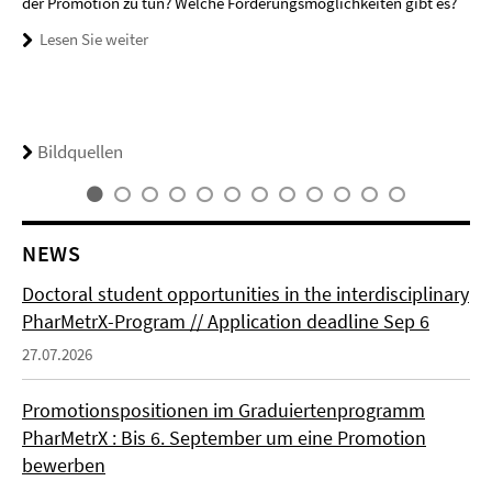
der Promotion zu tun? Welche Förderungsmöglichkeiten gibt es?
Lesen Sie weiter
Bildquellen
NEWS
Doctoral student opportunities in the interdisciplinary
PharMetrX-Program // Application deadline Sep 6
27.07.2026
Promotionspositionen im Graduiertenprogramm
PharMetrX : Bis 6. September um eine Promotion
bewerben