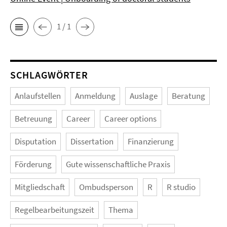
1 / 1
SCHLAGWÖRTER
Anlaufstellen
Anmeldung
Auslage
Beratung
Betreuung
Career
Career options
Disputation
Dissertation
Finanzierung
Förderung
Gute wissenschaftliche Praxis
Mitgliedschaft
Ombudsperson
R
R studio
Regelbearbeitungszeit
Thema