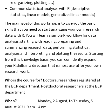
re-organizing, plotting, …)
Common statistical analyses with R (descriptive
statistics, linear models, generalized linear models)
The main goal of this workshop is to give you the basic
skills that you need to start analyzing your own research
data with R. You will learn a simple R workflow for data
analysis, starting with reading, preparing and
summarizing research data, performing statistical
analyses and interpreting and plotting the results. Starting
from this knowledge basis, you can confidently expand
your R skills in a direction that is most useful for your own
research work.
Who is the course for?
Doctoral researchers registered at
the BCP department, Postdoctoral researchers at the BCP
department
When?
Monday, 2 August, to Thursday, 5
August 2021, 9 am – 4 pm