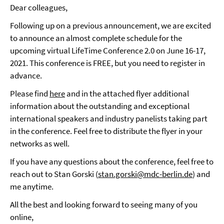
Dear colleagues,
Following up on a previous announcement, we are excited
to announce an almost complete schedule for the
upcoming virtual LifeTime Conference 2.0 on June 16-17,
2021. This conference is FREE, but you need to register in
advance.
Please find
here
and in the attached flyer additional
information about the outstanding and exceptional
international speakers and industry panelists taking part
in the conference. Feel free to distribute the flyer in your
networks as well.
If you have any questions about the conference, feel free to
reach out to Stan Gorski (
stan.gorski@mdc-berlin.de
) and
me anytime.
All the best and looking forward to seeing many of you
online,