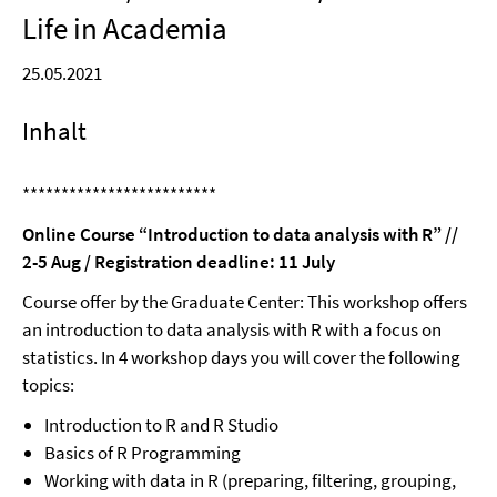
Life in Academia
25.05.2021
Inhalt
*************************
Online Course “Introduction to data analysis with R” //
2-5 Aug / Registration deadline: 11 July
Course offer by the Graduate Center: This workshop offers
an introduction to data analysis with R with a focus on
statistics. In 4 workshop days you will cover the following
topics:
Introduction to R and R Studio
Basics of R Programming
Working with data in R (preparing, filtering, grouping,