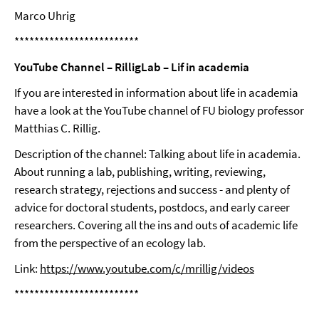
Marco Uhrig
*************************
YouTube Channel – RilligLab – Lif in academia
If you are interested in information about life in academia
have a look at the YouTube channel of FU biology professor
Matthias C. Rillig.
Description of the channel: Talking about life in academia.
About running a lab, publishing, writing, reviewing,
research strategy, rejections and success - and plenty of
advice for doctoral students, postdocs, and early career
researchers. Covering all the ins and outs of academic life
from the perspective of an ecology lab.
Link:
https://www.youtube.com/c/mrillig/videos
*************************