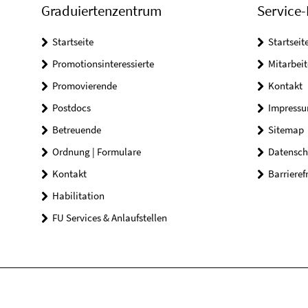
Graduiertenzentrum
Service-
Startseite
Startseit
Promotionsinteressierte
Mitarbeit
Promovierende
Kontakt
Postdocs
Impress
Betreuende
Sitemap
Ordnung | Formulare
Datensch
Kontakt
Barrieref
Habilitation
FU Services & Anlaufstellen