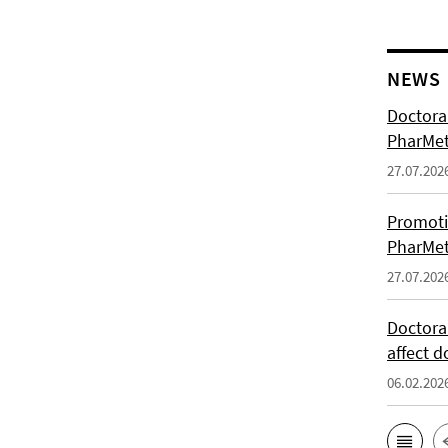
NEWS
Doctoral
PharMet
27.07.202
Promoti
PharMet
27.07.202
Doctora
affect d
06.02.202