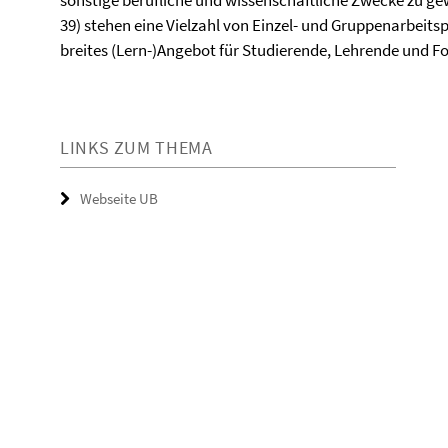
sonstige berufliche und wissenschaftliche Zwecke zu gewä
39) stehen eine Vielzahl von Einzel- und Gruppenarbeitsp
breites (Lern-)Angebot für Studierende, Lehrende und F
LINKS ZUM THEMA
Webseite UB