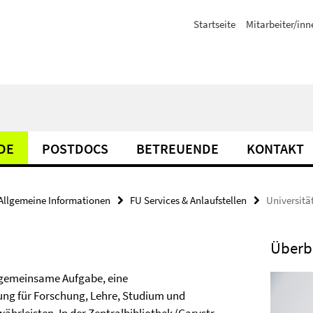
Startseite
Mitarbeiter/inn
DE
POSTDOCS
BETREUENDE
KONTAKT
Allgemeine Informationen
FU Services & Anlaufstellen
Universitä
Überb
e gemeinsame Aufgabe, eine
ung für Forschung, Lehre, Studium und