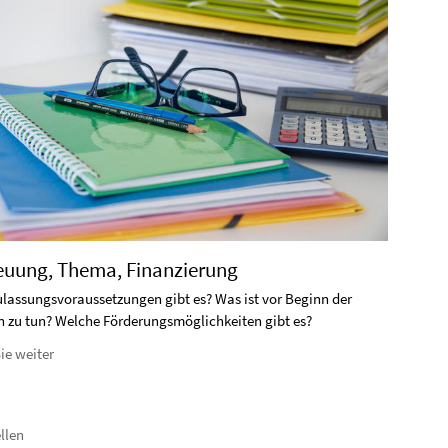
2. A
reuung, Thema, Finanzierung
Welche
lassungsvoraussetzungen gibt es? Was ist vor Beginn der
 zu tun? Welche Förderungsmöglichkeiten gibt es?
Les
ie weiter
llen