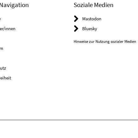
Navigation
Soziale Medien
e
Mastodon
er/innen
Bluesky
Hinweise zur Nutzung sozialer Medien
um
utz
reiheit