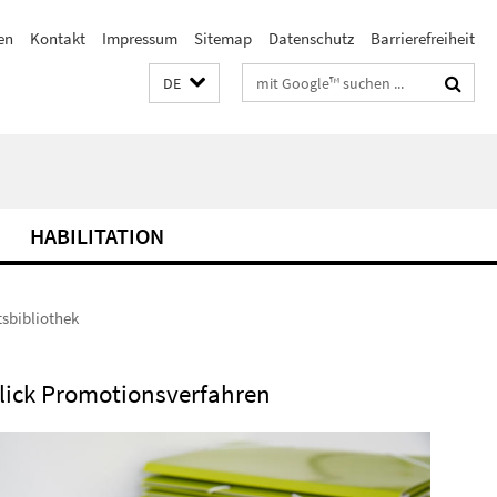
en
Kontakt
Impressum
Sitemap
Datenschutz
Barrierefreiheit
Suchbegriffe
DE
HABILITATION
tsbibliothek
lick Promotionsverfahren