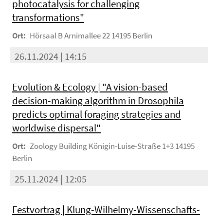
photocatalysis for challenging
transformations"
Ort:
Hörsaal B Arnimallee 22 14195 Berlin
26.11.2024 | 14:15
Evolution & Ecology | "A vision-based
decision-making algorithm in Drosophila
predicts optimal foraging strategies and
worldwise dispersal"
Ort:
Zoology Building Königin-Luise-Straße 1+3 14195
Berlin
25.11.2024 | 12:05
Festvortrag | Klung-Wilhelmy-Wissenschafts-