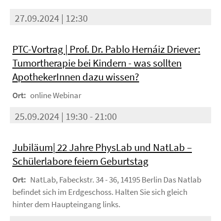
27.09.2024 | 12:30
PTC-Vortrag | Prof. Dr. Pablo Hernáiz Driever:
Tumortherapie bei Kindern - was sollten
ApothekerInnen dazu wissen?
Ort:
online Webinar
25.09.2024 | 19:30 - 21:00
Jubiläum| 22 Jahre PhysLab und NatLab –
Schülerlabore feiern Geburtstag
Ort:
NatLab, Fabeckstr. 34 - 36, 14195 Berlin Das Natlab
befindet sich im Erdgeschoss. Halten Sie sich gleich
hinter dem Haupteingang links.