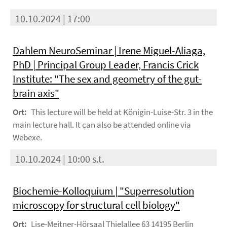
10.10.2024 | 17:00
Dahlem NeuroSeminar | Irene Miguel-Aliaga,
PhD | Principal Group Leader, Francis Crick
Institute: "The sex and geometry of the gut-
brain axis"
Ort:
This lecture will be held at Königin-Luise-Str. 3 in the
main lecture hall. It can also be attended online via
Webexe.
10.10.2024 | 10:00 s.t.
Biochemie-Kolloquium | "Superresolution
microscopy for structural cell biology"
Ort:
Lise-Meitner-Hörsaal Thielallee 63 14195 Berlin