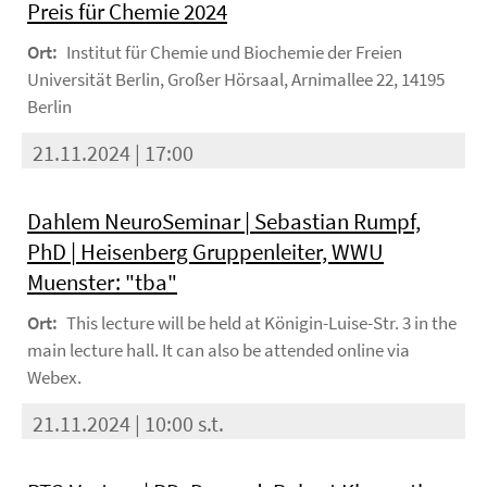
Preis für Chemie 2024
Ort:
Institut für Chemie und Biochemie der Freien
Universität Berlin, Großer Hörsaal, Arnimallee 22, 14195
Berlin
21.11.2024 | 17:00
Dahlem NeuroSeminar | Sebastian Rumpf,
PhD | Heisenberg Gruppenleiter, WWU
Muenster: "tba"
Ort:
This lecture will be held at Königin-Luise-Str. 3 in the
main lecture hall. It can also be attended online via
Webex.
21.11.2024 | 10:00 s.t.