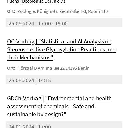
Fuchs (Decolonize Berlin e.V.)
Ort:
Zoologie, Königin-Luise-Straße 1-3, Room 110
25.06.2024 | 17:00 - 19:00
OC-Vortrag | "Statistical and AI Analysis on
Stereoselective Glycosylation Reactions and
their Mechanisms"
Ort:
Hörsaal B Arnimallee 22 14195 Berlin
25.06.2024 | 14:15
GDCh-Vortrag | "Environmental and health
assessment of chemicals - Safe and
sustainable by design?"
24.06.2024 | 17:00