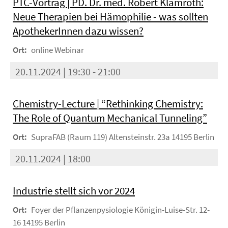
PTC-Vortrag | PD. Dr. med. Robert Klamroth:
Neue Therapien bei Hämophilie - was sollten
ApothekerInnen dazu wissen?
Ort:
online Webinar
20.11.2024 | 19:30 - 21:00
Chemistry-Lecture | “Rethinking Chemistry:
The Role of Quantum Mechanical Tunneling”
Ort:
SupraFAB (Raum 119) Altensteinstr. 23a 14195 Berlin
20.11.2024 | 18:00
Industrie stellt sich vor 2024
Ort:
Foyer der Pflanzenpysiologie Königin-Luise-Str. 12-
16 14195 Berlin