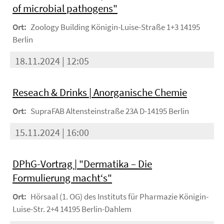
of microbial pathogens"
Ort:
Zoology Building Königin-Luise-Straße 1+3 14195
Berlin
18.11.2024 | 12:05
Reseach & Drinks | Anorganische Chemie
Ort:
SupraFAB Altensteinstraße 23A D-14195 Berlin
15.11.2024 | 16:00
DPhG-Vortrag | "Dermatika – Die
Formulierung macht‘s"
Ort:
Hörsaal (1. OG) des Instituts für Pharmazie Königin-
Luise-Str. 2+4 14195 Berlin-Dahlem