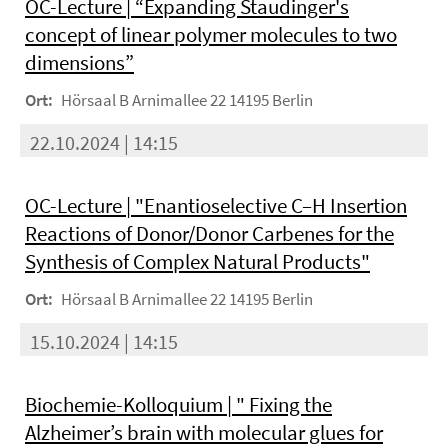
OC-Lecture | “Expanding Staudinger's
concept of linear polymer molecules to two
dimensions”
Ort:
Hörsaal B Arnimallee 22 14195 Berlin
22.10.2024 | 14:15
OC-Lecture | "Enantioselective C–H Insertion
Reactions of Donor/Donor Carbenes for the
Synthesis of Complex Natural Products"
Ort:
Hörsaal B Arnimallee 22 14195 Berlin
15.10.2024 | 14:15
Biochemie-Kolloquium | " Fixing the
Alzheimer’s brain with molecular glues for