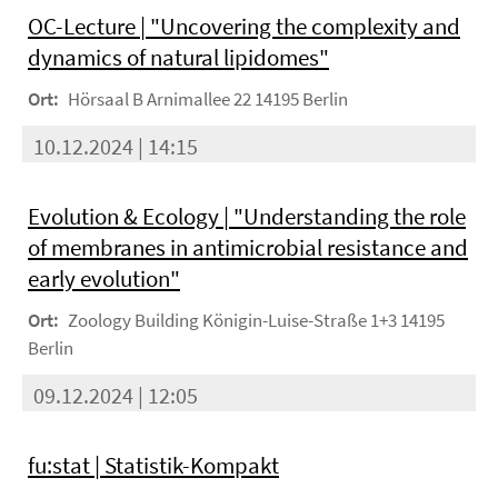
OC-Lecture | "Uncovering the complexity and
dynamics of natural lipidomes"
Ort:
Hörsaal B Arnimallee 22 14195 Berlin
10.12.2024 | 14:15
Evolution & Ecology | "Understanding the role
of membranes in antimicrobial resistance and
early evolution"
Ort:
Zoology Building Königin-Luise-Straße 1+3 14195
Berlin
09.12.2024 | 12:05
fu:stat | Statistik-Kompakt