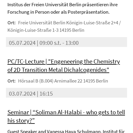
Institus der Freien Universität Berlin präsentieren ihre
Forschung in Person oder als Posterpräsentation.
Ort:
Freie Universität Berlin Königin-Luise-Straße 2+4 /
Königin-Luise-Straße 1-3 14195 Berlin
05.07.2024 | 09:00 s.t. - 13:00
PC/TC-Lecture | "Engeneering the Chemistry
of 2D Transition Metal Dichalcogenides"
Ort:
Hörsaal B (B.004) Arnimallee 22 14195 Berlin
03.07.2024 | 16:15
Seminar | “Soliman Al-Halabi - who gets to tell
his story?”
Guest Speaker and Vanessa Hava Schulmann, Institut für