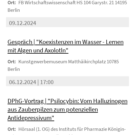
Ort:
FB Wirtschaftswissenschaft HS 104 Garystr. 21 14195
Berlin
09.12.2024
Gespräch | "Koexistenzen im Wasser - Lernen
mit Algen und Axolotln"
Ort:
Kunstgewerbemuseum Matthäikirchplatz 10785
Berlin
06.12.2024 | 17:00
DPhG-Vortrag | "Psilocybin: Vom Halluzinogen
aus Zauberpilzen zum potenziellen
Antidepressivum"
Ort:
Hörsaal (1. OG) des Instituts für Pharmazie Königin-