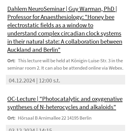
Dahlem NeuroSeminar | Guy Warman, PhD |
Professor for Anaesthesiology: "Honey bee
electrostatic fields as a window to
understand complex circadian clock systems
in their natural state: A collaboration between
Auckland and Berlin"
Ort:
This lecture will be held at Königin-Luise-Str. 3 in the
seminar room 2. It can also be attended online via Webex.
04.12.2024 | 12:00 s.t.
OC-Lecture | "Photocatalytic and oxygenative
syntheses of N-heterocycles and alkaloids"
Ort:
Hörsaal B Arnimallee 22 14195 Berlin
03.12.2024 | 14:15