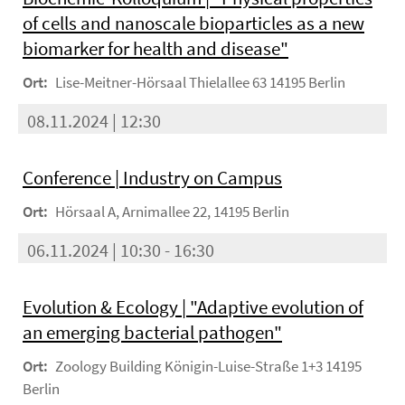
of cells and nanoscale bioparticles as a new
biomarker for health and disease"
Ort:
Lise-Meitner-Hörsaal Thielallee 63 14195 Berlin
08.11.2024 | 12:30
Conference | Industry on Campus
Ort:
Hörsaal A, Arnimallee 22, 14195 Berlin
06.11.2024 | 10:30 - 16:30
Evolution & Ecology | "Adaptive evolution of
an emerging bacterial pathogen"
Ort:
Zoology Building Königin-Luise-Straße 1+3 14195
Berlin