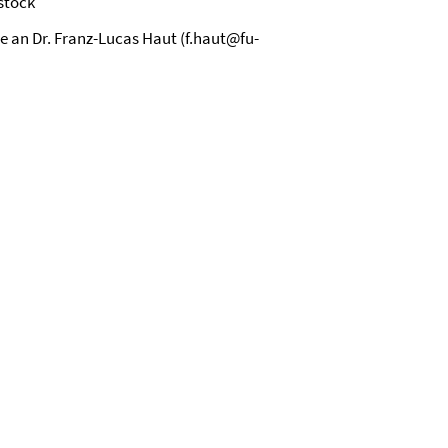
ostock
e an Dr. Franz-Lucas Haut (f.haut@fu-