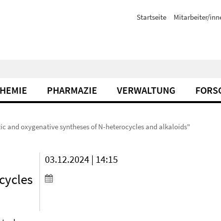
Startseite
Mitarbeiter/inn
CHEMIE
PHARMAZIE
VERWALTUNG
FORS
ic and oxygenative syntheses of N-heterocycles and alkaloids"
03.12.2024 | 14:15
cycles