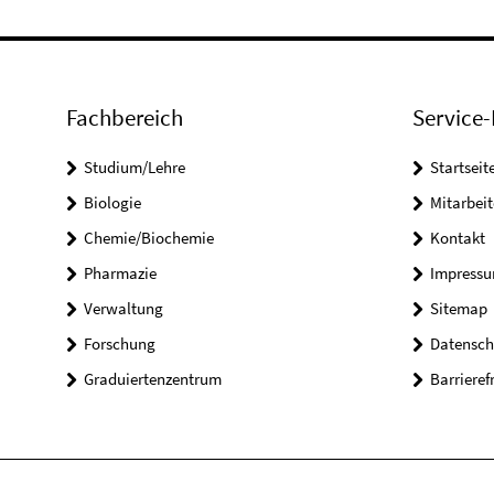
Fachbereich
Service-
Studium/Lehre
Startseit
Biologie
Mitarbeit
Chemie/Biochemie
Kontakt
Pharmazie
Impress
Verwaltung
Sitemap
Forschung
Datensch
Graduiertenzentrum
Barrieref