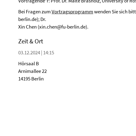
Vortragende*r: Prof. Dr. Malte Brasholz, University of R
Bei Fragen zum
Vortragsprogramm
wenden Sie sich bitt
berlin.de); Dr.
Xin Chen (xin.chen@fu-berlin.de).
Zeit & Ort
03.12.2024 | 14:15
Hörsaal B
Arnimallee 22
14195 Berlin