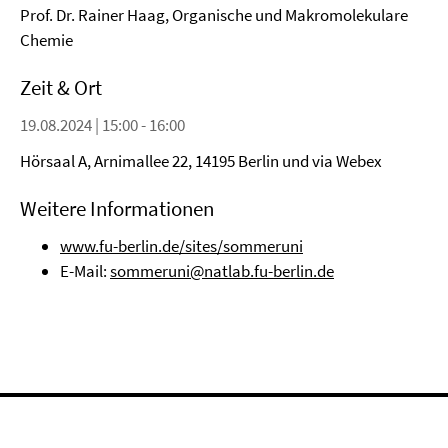
Prof. Dr. Rainer Haag, Organische und Makromolekulare
Chemie
Zeit & Ort
19.08.2024 | 15:00 - 16:00
Hörsaal A, Arnimallee 22, 14195 Berlin und via Webex
Weitere Informationen
www.fu-berlin.de/sites/sommeruni
E-Mail:
sommeruni@natlab.fu-berlin.de