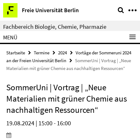
Springe
Service-
Freie Universität Berlin
direkt
Navigation
zu
Fachbereich Biologie, Chemie, Pharmazie
Inhalt
MENÜ
Startseite
Termine
2024
Vortäge der Sommeruni 2024
an der Freien Universität Berlin
SommerUni | Vortrag | „Neue
Materialien mit grüner Chemie aus nachhaltigen Ressourcen“
SommerUni | Vortrag | „Neue
Materialien mit grüner Chemie aus
nachhaltigen Ressourcen“
19.08.2024 | 15:00 - 16:00