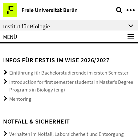
Springe
Service-
Freie Universität Berlin
direkt
Navigation
zu
Institut für Biologie
Inhalt
MENÜ
INFOS FÜR ERSTIS IM WISE 2026/2027
Einführung für Bachelorstudierende im ersten Semester
Introduction for first semester students in Master’s Degree
Programs in Biology (eng)
Mentoring
NOTFALL & SICHERHEIT
Verhalten im Notfall, Laborsicherheit und Entsorgung