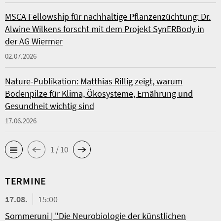
MSCA Fellowship für nachhaltige Pflanzenzüchtung: Dr.
Alwine Wilkens forscht mit dem Projekt SynERBody in
der AG Wiermer
02.07.2026
Nature-Publikation: Matthias Rillig zeigt, warum
Bodenpilze für Klima, Ökosysteme, Ernährung und
Gesundheit wichtig sind
17.06.2026
1 / 10
TERMINE
17.08.
15:00
Sommeruni | "Die Neurobiologie der künstlichen