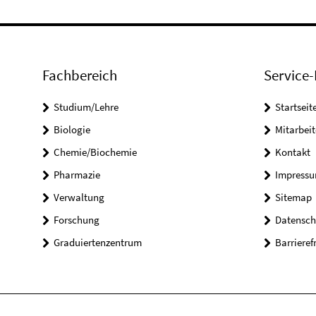
Fachbereich
Service-
Studium/Lehre
Startseit
Biologie
Mitarbeit
Chemie/Biochemie
Kontakt
Pharmazie
Impress
Verwaltung
Sitemap
Forschung
Datensch
Graduiertenzentrum
Barrieref