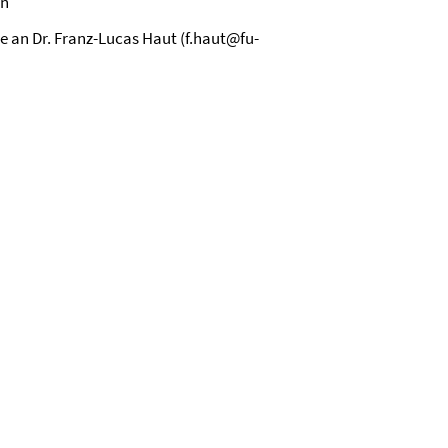
in
e an Dr. Franz-Lucas Haut (f.haut@fu-