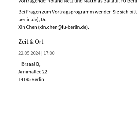
Vortragende: Roland Netz und Matthias Ballauf, FU Berl
Bei Fragen zum
Vortragsprogramm
wenden Sie sich bitt
berlin.de); Dr.
Xin Chen (xin.chen@fu-berlin.de).
Zeit & Ort
22.05.2024 | 17:00
Hörsaal B,
Arnimallee 22
14195 Berlin