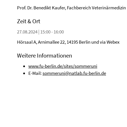
Prof. Dr. Benedikt Kaufer, Fachbereich Veterinärmedizin
Zeit & Ort
27.08.2024 | 15:00 - 16:00
Hörsaal A, Arnimallee 22, 14195 Berlin und via Webex
Weitere Informationen
www.fu-berlin.de/sites/sommeruni
E-Mail:
sommeruni@natlab.fu-berlin.de