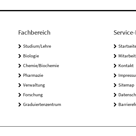
Fachbereich
Service-
Studium/Lehre
Startseit
Biologie
Mitarbeit
Chemie/Biochemie
Kontakt
Pharmazie
Impress
Verwaltung
Sitemap
Forschung
Datensch
Graduiertenzentrum
Barrieref