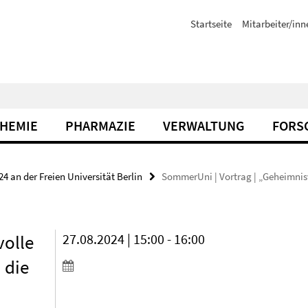
Startseite
Mitarbeiter/inn
CHEMIE
PHARMAZIE
VERWALTUNG
FORS
 an der Freien Universität Berlin
SommerUni | Vortrag | „Geheimnisv
volle
27.08.2024 | 15:00 - 16:00
 die