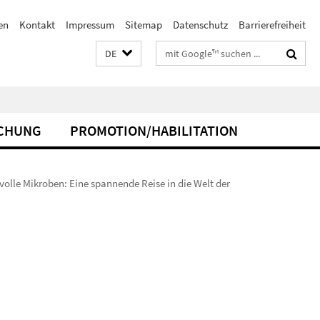
en
Kontakt
Impressum
Sitemap
Datenschutz
Barrierefreiheit
Suchbegriffe
DE
CHUNG
PROMOTION/HABILITATION
olle Mikroben: Eine spannende Reise in die Welt der