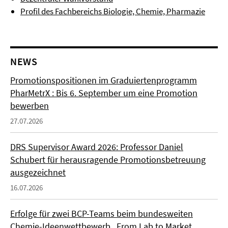
Profil des Fachbereichs Biologie, Chemie, Pharmazie
NEWS
Promotionspositionen im Graduiertenprogramm
PharMetrX : Bis 6. September um eine Promotion
bewerben
27.07.2026
DRS Supervisor Award 2026: Professor Daniel
Schubert für herausragende Promotionsbetreuung
ausgezeichnet
16.07.2026
Erfolge für zwei BCP-Teams beim bundesweiten
Chemie-Ideenwettbewerb „From Lab to Market