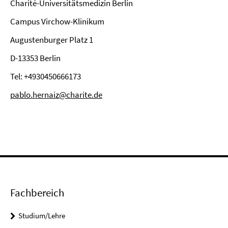
Charité-Universitätsmedizin Berlin
Campus Virchow-Klinikum
Augustenburger Platz 1
D-13353 Berlin
Tel: +4930450666173
pablo.hernaiz@charite.de
Fachbereich
Studium/Lehre