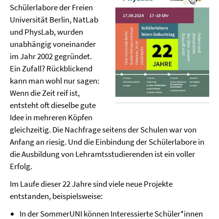
Schülerlabore der Freien
Universität Berlin, NatLab
und PhysLab, wurden
unabhängig voneinander
im Jahr 2002 gegründet.
Ein Zufall? Rückblickend
kann man wohl nur sagen:
Wenn die Zeit reif ist,
entsteht oft dieselbe gute
Idee in mehreren Köpfen
gleichzeitig. Die Nachfrage seitens der Schulen war von
Anfang an riesig. Und die Einbindung der Schülerlabore in
die Ausbildung von Lehramtsstudierenden ist ein voller
Erfolg.
Im Laufe dieser 22 Jahre sind viele neue Projekte
entstanden, beispielsweise:
In der SommerUNI können Interessierte Schüler*innen