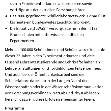
sich in Experimentierkursen ausprobieren sowie
Vorträge aus der aktuellen Forschung hören.
Das 2006 gegründete Schülerlabornetzwerk „GenaU“ ist
bis heute ein bundesweites Leuchtturmprojekt.
Die Initiative „TuWaS!“ versorgt alleine in Berlin 193
Grundschulen mit naturwissenschaftlichen
Experimenten.
Mehr als 100.000 Schülerinnen und Schüler waren im Laufe
dieser 22 Jahre in den Experimentierkursen und viele
tausend Lehramtsstudierende und Lehrkräfte haben an
Lehrveranstaltungen und Fortbildungen teilgenommen.
Und auch bei der Öffentlichkeitsarbeit sind die
Schülerlabore dabei, ob in der Langen Nacht der
Wissenschaften oder in der Wissenschaftskommunikation
von Forschungsverbünden. NatLab und PhysLab laden
herzlich dazu ein, diese Erfolge gemeinsam zu feiern.
Programm