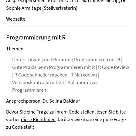
Ansprechpersonen: Prof. Dr. Dr. h. c. Matthias F. Melzig, Dr.
Sophie Armitage (Stellvertreterin)
Webseite
Programmierung mit R
Themen:
Unterstützung und Beratung Programmieren mit R |
Gute Praxis beim Programmieren mit R | R Code Review
| R Code schneller machen | R Markdown |
Versionskontrolle mit Git | Kollaboratives
Programmieren
Ansprechperson:
Dr. Selina Baldauf
Bevor Sie eine Frage zu Ihrem Code stellen, lesen Sie bitte
vorher
diese Richtlinien
darüber wie man eine gute Frage
zu Code stellt.