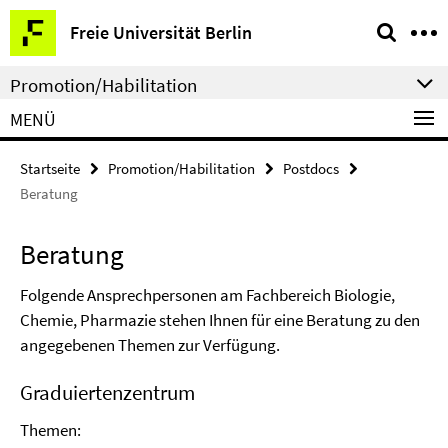
Springe
Service-
Freie Universität Berlin
direkt
Navigation
zu
Promotion/Habilitation
Inhalt
MENÜ
Startseite
Promotion/Habilitation
Postdocs
Beratung
Beratung
Folgende Ansprechpersonen am Fachbereich Biologie,
Chemie, Pharmazie stehen Ihnen für eine Beratung zu den
angegebenen Themen zur Verfügung.
Graduiertenzentrum
Themen: