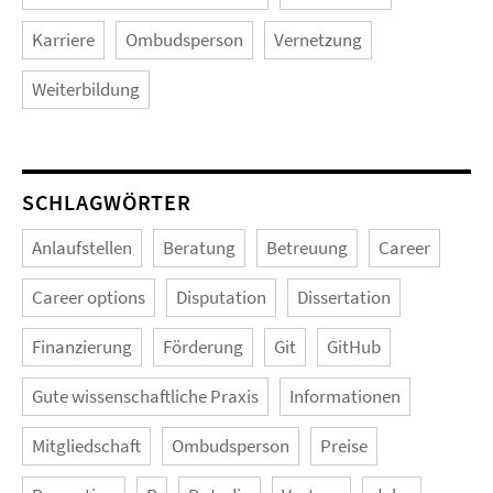
Karriere
Ombudsperson
Vernetzung
Weiterbildung
SCHLAGWÖRTER
Anlaufstellen
Beratung
Betreuung
Career
Career options
Disputation
Dissertation
Finanzierung
Förderung
Git
GitHub
Gute wissenschaftliche Praxis
Informationen
Mitgliedschaft
Ombudsperson
Preise