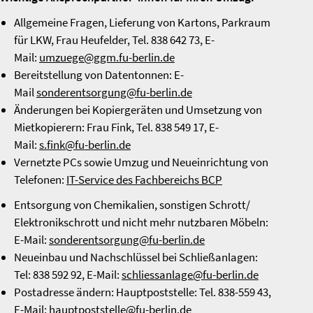
Allgemeine Fragen, Lieferung von Kartons, Parkraum
für LKW, Frau Heufelder, Tel. 838 642 73, E-
Mail:
umzuege@ggm.fu-berlin.de
Bereitstellung von Datentonnen: E-
Mail
sonderentsorgung@fu-berlin.de
Änderungen bei Kopiergeräten und Umsetzung von
Mietkopierern: Frau Fink, Tel. 838 549 17, E-
Mail:
s.fink@fu-berlin.de
Vernetzte PCs sowie Umzug und Neueinrichtung von
Telefonen:
IT-Service des Fachbereichs BCP
Entsorgung von Chemikalien, sonstigen Schrott/
Elektronikschrott und nicht mehr nutzbaren Möbeln:
E-Mail:
sonderentsorgung@fu-berlin.de
Neueinbau und Nachschlüssel bei Schließanlagen:
Tel: 838 592 92, E-Mail:
schliessanlage@fu-berlin.de
Postadresse ändern: Hauptpoststelle: Tel. 838-559 43,
E-Mail:
hauptpoststelle@fu-berlin.de