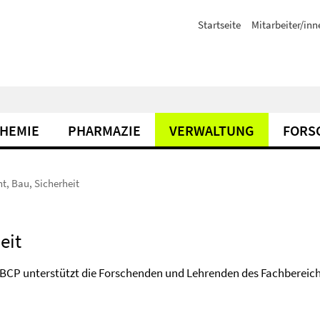
Startseite
Mitarbeiter/inn
CHEMIE
PHARMAZIE
VERWALTUNG
FORS
t, Bau, Sicherheit
eit
BCP unterstützt die Forschenden und Lehrenden des Fachbereich