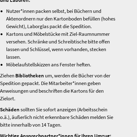
und Laboren:
Nutzer*innen packen selbst, bei Büchern und
Aktenordnern nur den Kartonboden befüllen (hohes
Gewicht), Laborglas packt die Spedition.
Kartons und Möbelstücke mit Ziel-Raumnummer
versehen. Schränke und Schreibtische bitte offen
lassen und Schlüssel, wenn vorhanden, stecken
lassen.
Möbelaufstellskizzen ans Fenster heften.
Ziehen
Bibliotheken
um, werden die Bücher von der
Spedition gepackt. Die Mitarbeiter*innen geben
Anweisungen und beschriften die Kartons für den
Zielort.
Schäden
sollten Sie sofort anzeigen (Arbeitsschein
o.ä.), äußerlich nicht erkennbare Schäden melden Sie
bitte innerhalb von 14 Tagen.
Wichtige Ansprechpartner*innen für Ihren Umzug: