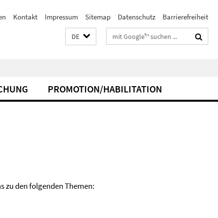
en
Kontakt
Impressum
Sitemap
Datenschutz
Barrierefreiheit
Suchbegriffe
DE
CHUNG
PROMOTION/HABILITATION
s zu den folgenden Themen: