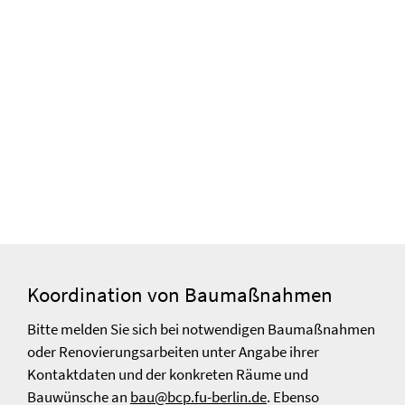
Koordination von Baumaßnahmen
Bitte melden Sie sich bei notwendigen Baumaßnahmen
oder Renovierungsarbeiten unter Angabe ihrer
Kontaktdaten und der konkreten Räume und
Bauwünsche an
bau@bcp.fu-berlin.de
. Ebenso