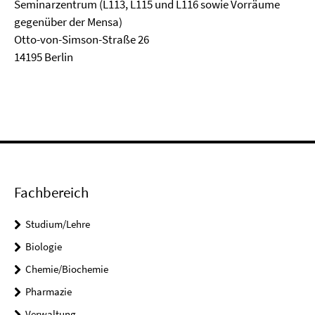
Seminarzentrum (L113, L115 und L116 sowie Vorräume
gegenüber der Mensa)
Otto-von-Simson-Straße 26
14195 Berlin
Fachbereich
Studium/Lehre
Biologie
Chemie/Biochemie
Pharmazie
Verwaltung