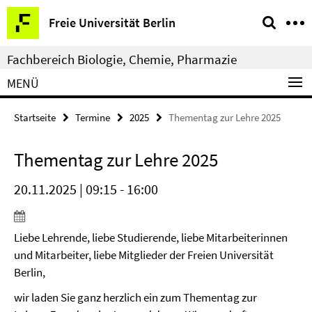
Springe
Service-
Freie Universität Berlin
direkt
Navigation
zu
Fachbereich Biologie, Chemie, Pharmazie
Inhalt
MENÜ
Startseite
Termine
2025
Thementag zur Lehre 2025
Thementag zur Lehre 2025
20.11.2025 | 09:15 - 16:00
Liebe Lehrende, liebe Studierende, liebe Mitarbeiterinnen
und Mitarbeiter, liebe Mitglieder der Freien Universität
Berlin,
wir laden Sie ganz herzlich ein zum Thementag zur