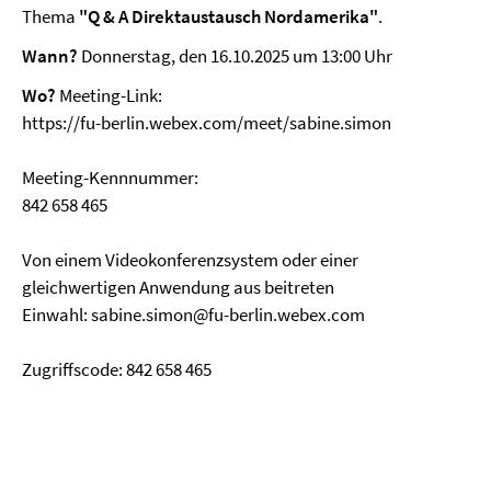
Thema
"Q & A Direktaustausch Nordamerika"
.
Wann?
Donnerstag, den 16.10.2025 um 13:00 Uhr
Wo?
Meeting-Link:
https://fu-berlin.webex.com/meet/sabine.simon
Meeting-Kennnummer:
842 658 465
Von einem Videokonferenzsystem oder einer
gleichwertigen Anwendung aus beitreten
Einwahl: sabine.simon@fu-berlin.webex.com
Zugriffscode: 842 658 465