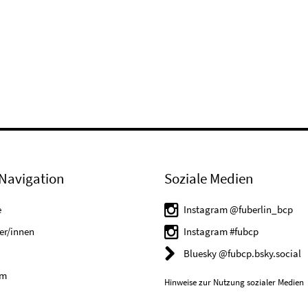
Navigation
Soziale Medien
e
Instagram @fuberlin_bcp
er/innen
Instagram #fubcp
Bluesky @fubcp.bsky.social
um
Hinweise zur Nutzung sozialer Medien