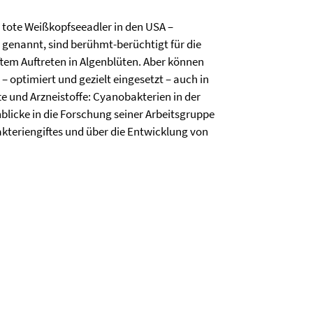
 tote Weißkopfseeadler in den USA –
 genannt, sind berühmt-berüchtigt für die
tem Auftreten in Algenblüten. Aber können
– optimiert und gezielt eingesetzt – auch in
te und Arzneistoffe: Cyanobakterien in der
blicke in die Forschung seiner Arbeitsgruppe
kteriengiftes und über die Entwicklung von