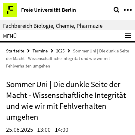
Springe
Service-
Freie Universität Berlin
direkt
Navigation
zu
Fachbereich Biologie, Chemie, Pharmazie
Inhalt
MENÜ
Startseite
Termine
2025
Sommer Uni | Die dunkle Seite
der Macht - Wissenschaftliche Integrität und wie wir mit
Fehlverhalten umgehen
Sommer Uni | Die dunkle Seite der
Macht - Wissenschaftliche Integrität
und wie wir mit Fehlverhalten
umgehen
25.08.2025 | 13:00 - 14:00