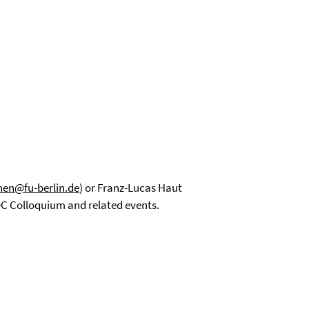
hen@fu-berlin.de
) or Franz-Lucas Haut
 OC Colloquium and related events.