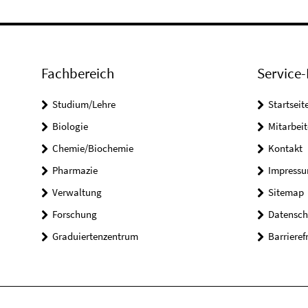
Fachbereich
Service-
Studium/Lehre
Startseit
Biologie
Mitarbeit
Chemie/Biochemie
Kontakt
Pharmazie
Impress
Verwaltung
Sitemap
Forschung
Datensch
Graduiertenzentrum
Barrieref