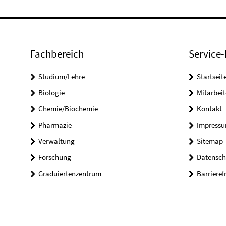
Fachbereich
Service-
Studium/Lehre
Startseit
Biologie
Mitarbeit
Chemie/Biochemie
Kontakt
Pharmazie
Impress
Verwaltung
Sitemap
Forschung
Datensch
Graduiertenzentrum
Barrieref