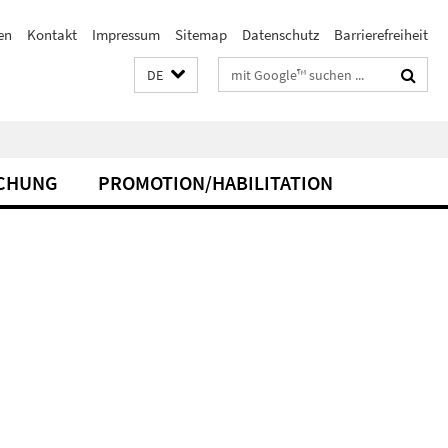
en
Kontakt
Impressum
Sitemap
Datenschutz
Barrierefreiheit
Suchbegriffe
DE
CHUNG
PROMOTION/HABILITATION