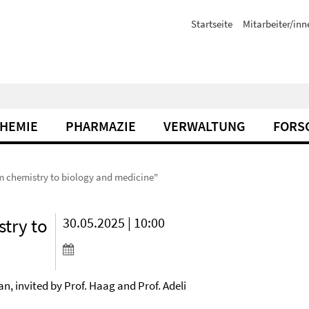
Startseite
Mitarbeiter/inn
CHEMIE
PHARMAZIE
VERWALTUNG
FORS
om chemistry to biology and medicine"
stry to
30.05.2025 | 10:00
n, invited by Prof. Haag and Prof. Adeli