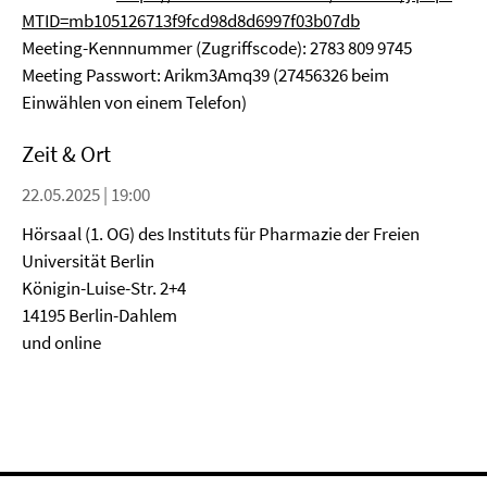
MTID=mb105126713f9fcd98d8d6997f03b07db
Meeting-Kennnummer (Zugriffscode): 2783 809 9745
Meeting Passwort: Arikm3Amq39 (27456326 beim
Einwählen von einem Telefon)
Zeit & Ort
22.05.2025 | 19:00
Hörsaal (1. OG) des Instituts für Pharmazie der Freien
Universität Berlin
Königin-Luise-Str. 2+4
14195 Berlin-Dahlem
und online