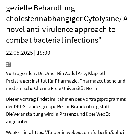
gezielte Behandlung
cholesterinabhängiger Cytolysine/ A
novel anti-virulence approach to
combat bacterial infections"
22.05.2025 | 19:00
Vortragende*r: Dr. Umer Bin Abdul Aziz, Klaproth-
Preisträger: Institut für Pharmazie, Pharmazeutische und
medizinische Chemie Freie Universität Berlin
Dieser Vortrag findet im Rahmen des Vortragsprogramms
der DPhG Landesgruppe Berlin-Brandenburg statt.
Die Veranstaltung wird in Präsenz und über WebEx
angeboten.
WebEx-Link:
https://fu-berlin.webex.com/fu-berlin/j.php?