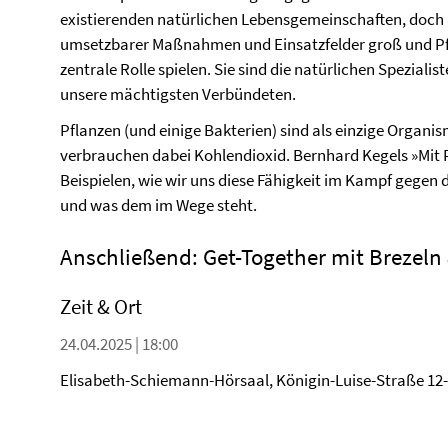
existierenden natürlichen Lebensgemeinschaften, doch 
umsetzbarer Maßnahmen und Einsatzfelder groß und Pf
zentrale Rolle spielen. Sie sind die natürlichen Spezial
unsere mächtigsten Verbündeten.
Pflanzen (und einige Bakterien) sind als einzige Organ
verbrauchen dabei Kohlendioxid. Bernhard Kegels »Mit Pf
Beispielen, wie wir uns diese Fähigkeit im Kampf gege
und was dem im Wege steht.
Anschließend: Get-Together mit Brezeln
Zeit & Ort
24.04.2025 | 18:00
Elisabeth-Schiemann-Hörsaal, Königin-Luise-Straße 12-1