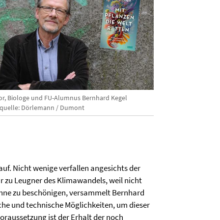
or, Biologe und FU-Alumnus Bernhard Kegel
dquelle: Dörlemann / Dumont
 auf. Nicht wenige verfallen angesichts der
r zu Leugner des Klimawandels, weil nicht
. Ohne zu beschönigen, versammelt Bernhard
che und technische Möglichkeiten, um dieser
raussetzung ist der Erhalt der noch