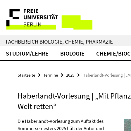
Springe
Service-
direkt
zu
Navigation
Inhalt
FACHBEREICH BIOLOGIE, CHEMIE, PHARMAZIE
STUDIUM/LEHRE
BIOLOGIE
CHEMIE/BIO
Startseite
Termine
2025
Haberlandt-Vorlesung | „Mi
Haberlandt-Vorlesung | „Mit Pflanz
Welt retten“
Die Haberlandt-Vorlesung zum Auftakt des
Sommersemesters 2025 hält der Autor und