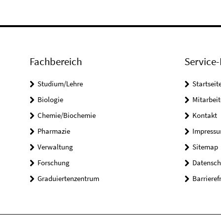
Fachbereich
Service-
Studium/Lehre
Startseit
Biologie
Mitarbeit
Chemie/Biochemie
Kontakt
Pharmazie
Impress
Verwaltung
Sitemap
Forschung
Datensch
Graduiertenzentrum
Barrieref