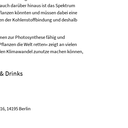
auch darüber hinaus ist das Spektrum
lanzen könnten und müssen dabei eine
isten der Kohlenstoffbindung und deshalb
ismen zur Photosynthese fähig und
lanzen die Welt retten« zeigt an vielen
n den Klimawandel zunutze machen können,
 & Drinks
6, 14195 Berlin