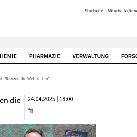
Startseite
Mitarbeiter/inn
CHEMIE
PHARMAZIE
VERWALTUNG
FORS
t Pflanzen die Welt retten“
en die
24.04.2025 | 18:00