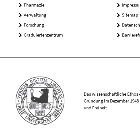
Pharmazie
Impress
Verwaltung
Sitemap
Forschung
Datensch
Graduiertenzentrum
Barrieref
Das wissenschaftliche Ethos de
Gründung im Dezember 1948 v
und Freiheit.