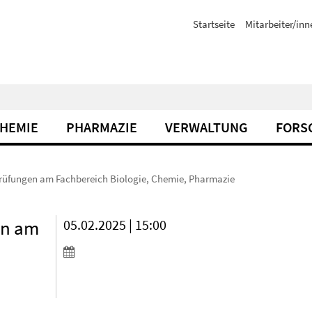
Startseite
Mitarbeiter/inn
CHEMIE
PHARMAZIE
VERWALTUNG
FORS
 Prüfungen am Fachbereich Biologie, Chemie, Pharmazie
en am
05.02.2025 | 15:00