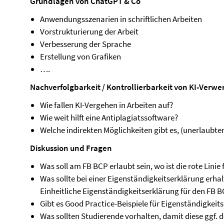
Grundlagen von ChatGPT & Co
Anwendungsszenarien in schriftlichen Arbeiten
Vorstrukturierung der Arbeit
Verbesserung der Sprache
Erstellung von Grafiken
….
Nachverfolgbarkeit / Kontrollierbarkeit von KI-Verwe
Wie fallen KI-Vergehen in Arbeiten auf?
Wie weit hilft eine Antiplagiatssoftware?
Welche indirekten Möglichkeiten gibt es, (unerlaubten
Diskussion und Fragen
Was soll am FB BCP erlaubt sein, wo ist die rote Linie 
Was sollte bei einer Eigenständigkeitserklärung erhalt
Einheitliche Eigenständigkeitserklärung für den FB 
Gibt es Good Practice-Beispiele für Eigenständigkei
Was sollten Studierende vorhalten, damit diese ggf.