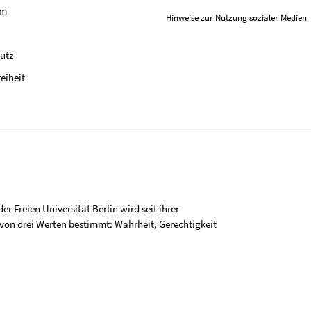
um
Hinweise zur Nutzung sozialer Medien
utz
reiheit
r Freien Universität Berlin wird seit ihrer
on drei Werten bestimmt: Wahrheit, Gerechtigkeit