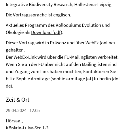
Integrative Biodiversity Research, Halle-Jena-Leipzig
Die Vortragssprache ist englisch.
Aktuelles Programm des Kolloquiums Evolution und
Ökologie als
Download (pdf)
.
Dieser Vortrag wird in Präsenz und über WebEx (online)
gehalten.
Der WebEx-Link wird über die FU-Mailinglisten verbreitet.
Wenn Sie an der FU aber nicht auf den Mailinglisten sind
und Zugang zum Link haben möchten, kontaktieren Sie
bitte Sophie Armitage (sophie.armitage [at] fu-berlin [dot]
de).
Zeit & Ort
29.04.2024 | 12:05
Hörsaal,
Königin-Luise-Str. 1-3