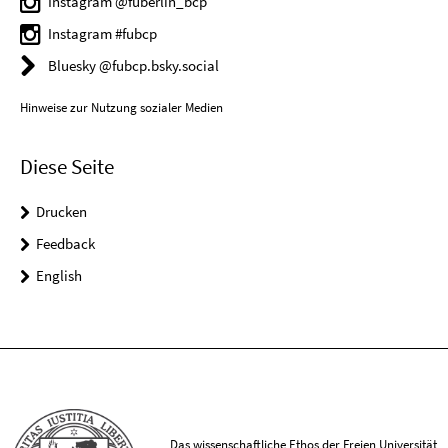
Instagram @fuberlin_bcp
Instagram #fubcp
Bluesky @fubcp.bsky.social
Hinweise zur Nutzung sozialer Medien
Diese Seite
Drucken
Feedback
English
Das wissenschaftliche Ethos der Freien Universität