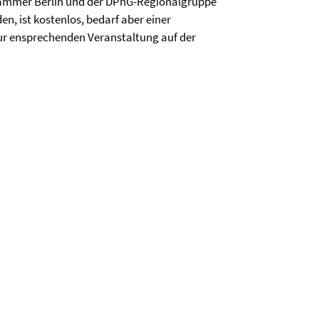
ammer Berlin und der DPhG-Regionalgruppe
en, ist kostenlos, bedarf aber einer
ur ensprechenden Veranstaltung auf der