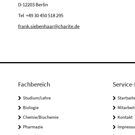
D-12203 Berlin
Tel +49 30 450 518 295
frank.siebenhaar@charite.de
Fachbereich
Service-
Studium/Lehre
Startseit
Biologie
Mitarbeit
Chemie/Biochemie
Kontakt
Pharmazie
Impress