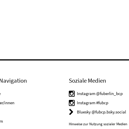
Navigation
Soziale Medien
e
Instagram @fuberlin_bcp
er/innen
Instagram #fubcp
Bluesky @fubcp.bsky.social
um
Hinweise zur Nutzung sozialer Medien