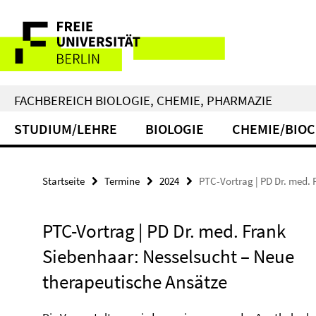
Springe
Service-
direkt
zu
Navigation
Inhalt
FACHBEREICH BIOLOGIE, CHEMIE, PHARMAZIE
STUDIUM/LEHRE
BIOLOGIE
CHEMIE/BIO
Startseite
Termine
2024
PTC-Vortrag | PD Dr. med.
PTC-Vortrag | PD Dr. med. Frank
Siebenhaar: Nesselsucht – Neue
therapeutische Ansätze