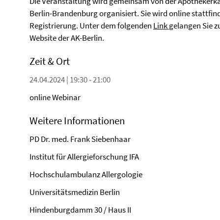
Die Veranstaltung wird gemeinsam von der Apothekerk
Berlin-Brandenburg organisiert. Sie wird online stattfind
Registrierung. Unter dem folgenden
Link
gelangen Sie z
Website der AK-Berlin.
Zeit & Ort
24.04.2024 | 19:30 - 21:00
online Webinar
Weitere Informationen
PD Dr. med. Frank Siebenhaar
Institut für Allergieforschung IFA
Hochschulambulanz Allergologie
Universitätsmedizin Berlin
Hindenburgdamm 30 / Haus II