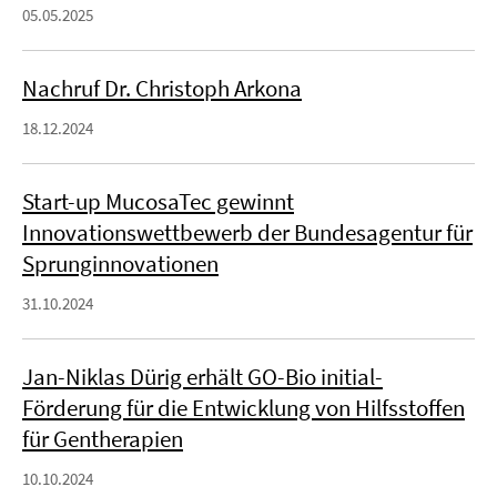
05.05.2025
Nachruf Dr. Christoph Arkona
18.12.2024
Start-up MucosaTec gewinnt
Innovationswettbewerb der Bundesagentur für
Sprunginnovationen
31.10.2024
Jan-Niklas Dürig erhält GO-Bio initial-
Förderung für die Entwicklung von Hilfsstoffen
für Gentherapien
10.10.2024