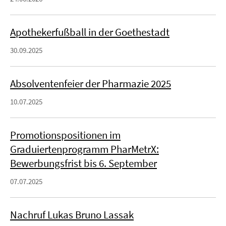
Apothekerfußball in der Goethestadt
30.09.2025
Absolventenfeier der Pharmazie 2025
10.07.2025
Promotionspositionen im
Graduiertenprogramm PharMetrX:
Bewerbungsfrist bis 6. September
07.07.2025
Nachruf Lukas Bruno Lassak