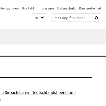
rbeiter/innen
Kontakt
Impressum
Datenschutz
Barrierefreiheit
Suchbegriffe
DE
n Sie sich für ein Deutschlandstipendium!
6