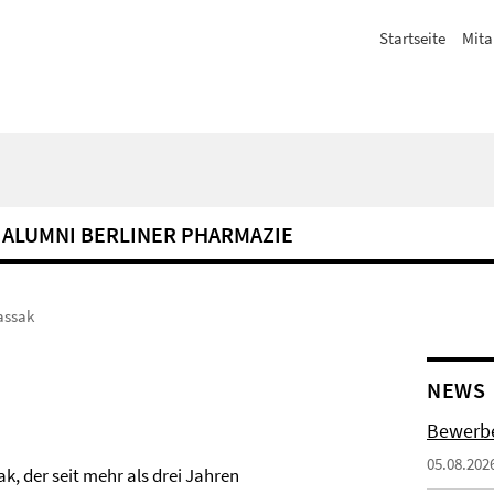
Startseite
Mita
ALUMNI BERLINER PHARMAZIE
assak
NEWS
Bewerbe
05.08.202
k, der seit mehr als drei Jahren