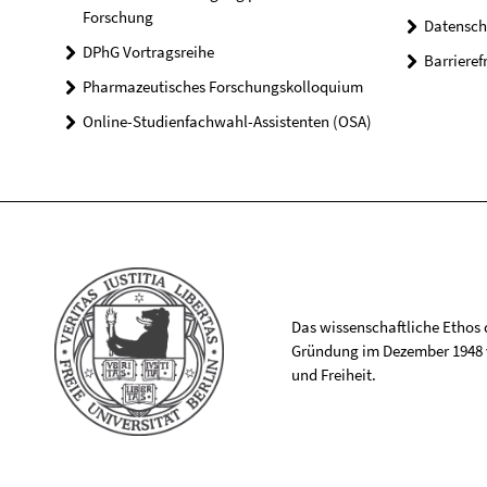
Forschung
Datensch
DPhG Vortragsreihe
Barrieref
Pharmazeutisches Forschungskolloquium
Online-Studienfachwahl-Assistenten (OSA)
Das wissenschaftliche Ethos de
Gründung im Dezember 1948 v
und Freiheit.