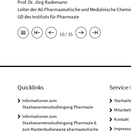
Prof. Dr. Jörg Rademann
Leiter der AG Pharmazeutische und Medizinische Chemi
GD des Instituts für Pharmazie
10 / 35
Quicklinks
Service-
Informationen zum
Startseit
Staatsexamensstudiengang Pharmazie
Mitarbeit
Informationen zum
Kontakt
Staatsexamensstudiengang Pharmazie &
Impress
zum Masterstudiengang pharmazeutische