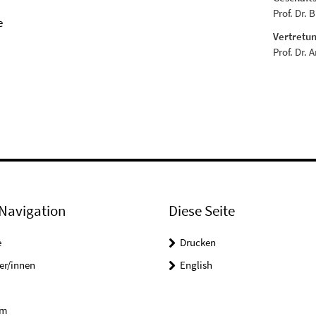
Prof. Dr. 
e
Vertretun
Prof. Dr. 
Navigation
Diese Seite
e
Drucken
er/innen
English
um