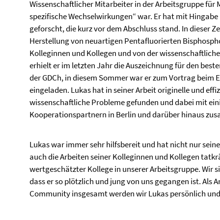
Wissenschaftlicher Mitarbeiter in der Arbeitsgruppe für
spezifische Wechselwirkungen“ war. Er hat mit Hingabe
geforscht, die kurz vor dem Abschluss stand. In dieser Ze
Herstellung von neuartigen Pentafluorierten Bisphosphon
Kolleginnen und Kollegen und von der wissenschaftlic
erhielt er im letzten Jahr die Auszeichnung für den best
der GDCh, in diesem Sommer war er zum Vortrag beim 
eingeladen. Lukas hat in seiner Arbeit originelle und eff
wissenschaftliche Probleme gefunden und dabei mit ein
Kooperationspartnern in Berlin und darüber hinaus zu
Lukas war immer sehr hilfsbereit und hat nicht nur sei
auch die Arbeiten seiner Kolleginnen und Kollegen tatkrä
wertgeschätzter Kollege in unserer Arbeitsgruppe. Wir si
dass er so plötzlich und jung von uns gegangen ist. Als 
Community insgesamt werden wir Lukas persönlich und 