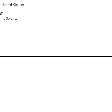
Burkhard Kleuser
g:
Anne Seidlitz