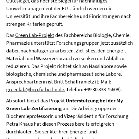
Gütesiegel,
das höchste Siegel für nachhaltiges
Umweltmanagement der EU. Jährlich werden die
Universität und ihre Fachbereiche und Einrichtungen nach
strengen Kriterien geprüft.
Das
Green Lab-Projekt
des Fachbereichs Biologie, Chemie,
Pharmazie unterstützt Forschungsgruppen jetzt zusätzlich
dabei, nachhaltiger zu arbeiten. Ziel ist es, den Energie-,
Material- und Wasserverbrauch zu senken und Abfall zu
reduzieren. Das Projekt richtet sich an Nasslabore sowie
biologische, chemische und pharmazeutische Labore.
Ansprechpartnerin ist Britt Schaffranietz (E-Mail:
greenlab@bcp.fu-berlin.de
, Telefon: +49 30 838 75608).
Ab sofort bietet das Projekt
Unterstützung bei der My
Green Lab-Zertifizierung
an. Die Arbeitsgruppe der
Biochemieprofessorin und Vizepräsidentin für Forschung
Petra Knaus
hat diesen Prozess bereits erfolgreich
durchlaufen. Sie senkte ihren Energie- und