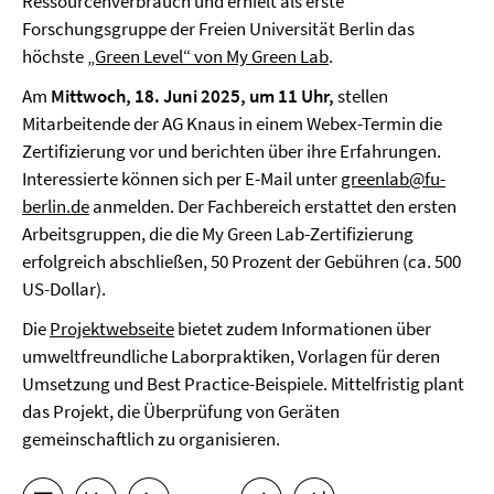
Ressourcenverbrauch und erhielt als erste
Forschungsgruppe der Freien Universität Berlin das
höchste
„Green Level“ von My Green Lab
.
Am
Mittwoch, 18. Juni 2025, um 11 Uhr,
stellen
Mitarbeitende der AG Knaus in einem Webex-Termin die
Zertifizierung vor und berichten über ihre Erfahrungen.
Interessierte können sich per E-Mail unter
greenlab@fu-
berlin.de
anmelden. Der Fachbereich erstattet den ersten
Arbeitsgruppen, die die My Green Lab-Zertifizierung
erfolgreich abschließen, 50 Prozent der Gebühren (ca. 500
US-Dollar).
Die
Projektwebseite
bietet zudem Informationen über
umweltfreundliche Laborpraktiken, Vorlagen für deren
Umsetzung und Best Practice-Beispiele. Mittelfristig plant
das Projekt, die Überprüfung von Geräten
gemeinschaftlich zu organisieren.