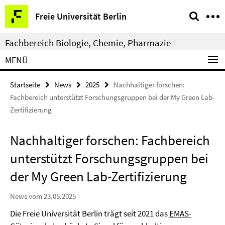
Springe
Service-
Freie Universität Berlin
direkt
Navigation
zu
Fachbereich Biologie, Chemie, Pharmazie
Inhalt
MENÜ
Startseite
News
2025
Nachhaltiger forschen:
Fachbereich unterstützt Forschungsgruppen bei der My Green Lab-
Zertifizierung
Nachhaltiger forschen: Fachbereich
unterstützt Forschungsgruppen bei
der My Green Lab-Zertifizierung
News vom 23.05.2025
Die Freie Universität Berlin trägt seit 2021 das
EMAS-