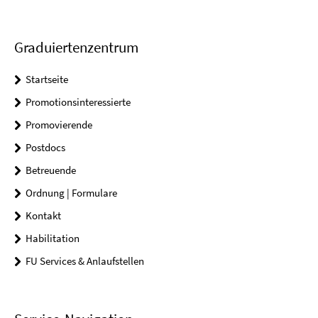
Graduiertenzentrum
Startseite
Promotionsinteressierte
Promovierende
Postdocs
Betreuende
Ordnung | Formulare
Kontakt
Habilitation
FU Services & Anlaufstellen