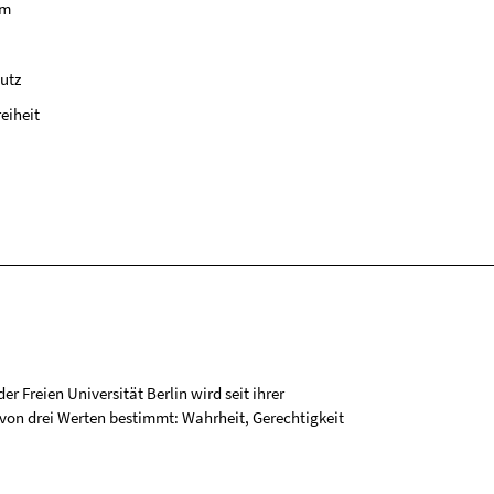
um
utz
reiheit
r Freien Universität Berlin wird seit ihrer
on drei Werten bestimmt: Wahrheit, Gerechtigkeit