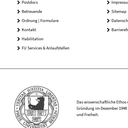
Postdocs
Impress
Betreuende
Sitemap
Ordnung | Formulare
Datensch
Kontakt
Barrieref
Habilitation
FU Services & Anlaufstellen
Das wissenschaftliche Ethos de
Gründung im Dezember 1948 v
und Freiheit.