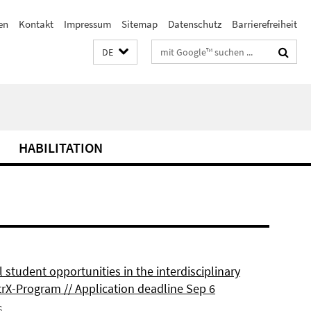
en
Kontakt
Impressum
Sitemap
Datenschutz
Barrierefreiheit
Suchbegriffe
DE
HABILITATION
 student opportunities in the interdisciplinary
rX-Program // Application deadline Sep 6
6