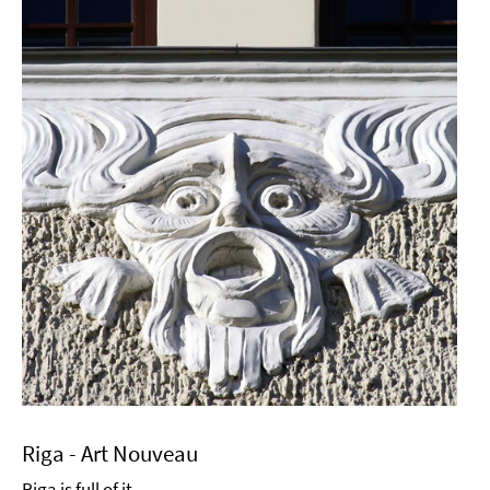
Riga - Art Nouveau
Riga is full of it