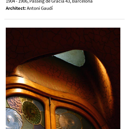
1904 - 1906, Passeig de Gràcia 43, Barcelona
Architect:
Antoni Gaudí