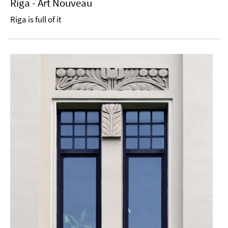
Riga - Art Nouveau
Riga is full of it