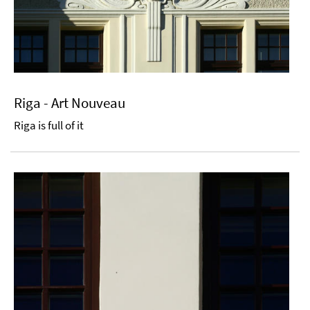
Riga - Art Nouveau
Riga is full of it