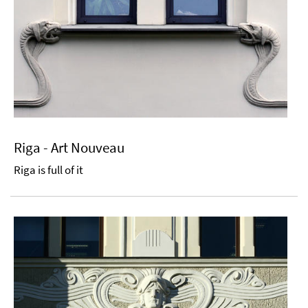
Riga - Art Nouveau
Riga is full of it