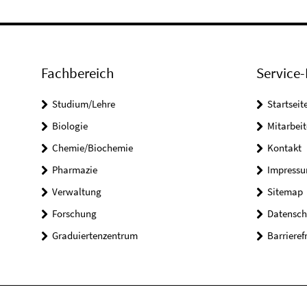
Fachbereich
Service-
Studium/Lehre
Startseit
Biologie
Mitarbeit
Chemie/Biochemie
Kontakt
Pharmazie
Impress
Verwaltung
Sitemap
Forschung
Datensch
Graduiertenzentrum
Barrieref