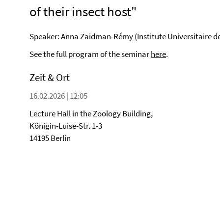
of their insect host"
Speaker: Anna Zaidman-Rémy (Institute Universitaire de
See the full program of the seminar
here
.
Zeit & Ort
16.02.2026 | 12:05
Lecture Hall in the Zoology Building,
Königin-Luise-Str. 1-3
14195 Berlin