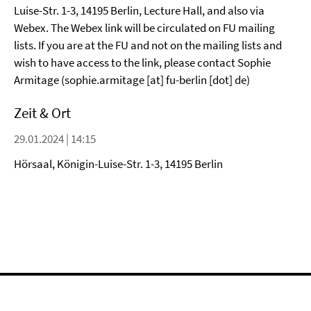
Luise-Str. 1-3, 14195 Berlin, Lecture Hall, and also via
Webex. The Webex link will be circulated on FU mailing
lists. If you are at the FU and not on the mailing lists and
wish to have access to the link, please contact Sophie
Armitage (sophie.armitage [at] fu-berlin [dot] de)
Zeit & Ort
29.01.2024 | 14:15
Hörsaal, Königin-Luise-Str. 1-3, 14195 Berlin