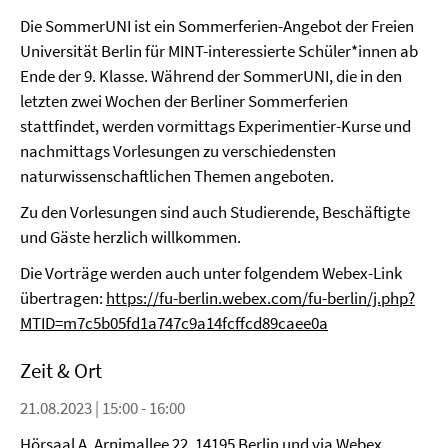
Die SommerUNI ist ein Sommerferien-Angebot der Freien
Universität Berlin für MINT-interessierte Schüler*innen ab
Ende der 9. Klasse. Während der SommerUNI, die in den
letzten zwei Wochen der Berliner Sommerferien
stattfindet, werden vormittags Experimentier-Kurse und
nachmittags Vorlesungen zu verschiedensten
naturwissenschaftlichen Themen angeboten.
Zu den Vorlesungen sind auch Studierende, Beschäftigte
und Gäste herzlich willkommen.
Die Vorträge werden auch unter folgendem Webex-Link
übertragen:
https://fu-berlin.webex.com/fu-berlin/j.php?
MTID=m7c5b05fd1a747c9a14fcffcd89caee0a
Zeit & Ort
21.08.2023 | 15:00 - 16:00
Hörsaal A, Arnimallee 22, 14195 Berlin und via Webex