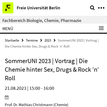
Springe
Service-
Freie Universität Berlin
direkt
Navigation
zu
Fachbereich Biologie, Chemie, Pharmazie
Inhalt
MENÜ
Startseite
Termine
2023
SommerUNI 2023 | Vortrag |
Die Chemie hinter Sex, Drugs & Rock ’n’ Roll
SommerUNI 2023 | Vortrag | Die
Chemie hinter Sex, Drugs & Rock ’n’
Roll
21.08.2023 | 15:00 - 16:00
Prof. Dr. Mathias Christmann (Chemie)