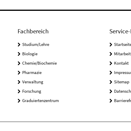
Fachbereich
Service-
Studium/Lehre
Startseit
Biologie
Mitarbeit
Chemie/Biochemie
Kontakt
Pharmazie
Impress
Verwaltung
Sitemap
Forschung
Datensch
Graduiertenzentrum
Barrieref