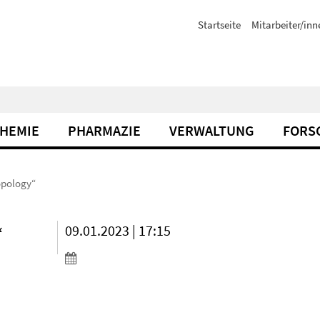
Startseite
Mitarbeiter/inn
CHEMIE
PHARMAZIE
VERWALTUNG
FORS
opology“
“
09.01.2023 | 17:15