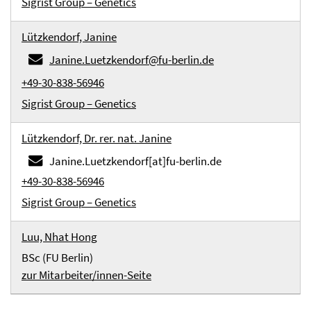
Sigrist Group – Genetics
Lützkendorf, Janine
Janine.Luetzkendorf@fu-berlin.de
+49-30-838-56946
Sigrist Group – Genetics
Lützkendorf, Dr. rer. nat. Janine
Janine.Luetzkendorf[at]fu-berlin.de
+49-30-838-56946
Sigrist Group – Genetics
Luu, Nhat Hong
BSc (FU Berlin)
zur Mitarbeiter/innen-Seite