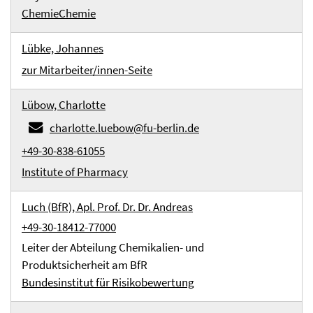
Chemie
Chemie
Lübke, Johannes
zur Mitarbeiter/innen-Seite
Lübow, Charlotte
charlotte.luebow@fu-berlin.de
+49-30-838-61055
Institute of Pharmacy
Luch (BfR), Apl. Prof. Dr. Dr. Andreas
+49-30-18412-77000
Leiter der Abteilung Chemikalien- und
Produktsicherheit am BfR
Bundesinstitut für Risikobewertung