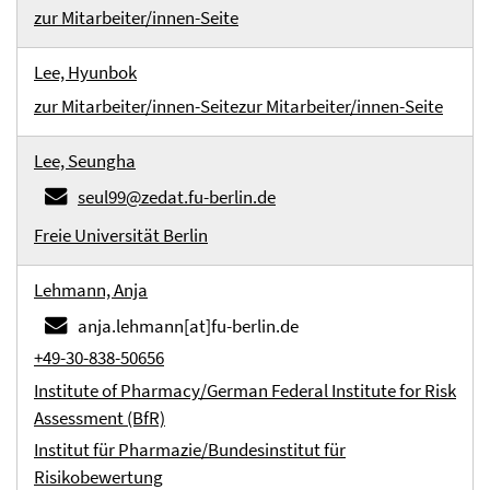
zur Mitarbeiter/innen-Seite
Lee, Hyunbok
zur Mitarbeiter/innen-Seite
zur Mitarbeiter/innen-Seite
Lee, Seungha
seul99@zedat.fu-berlin.de
Freie Universität Berlin
Lehmann, Anja
anja.lehmann[at]fu-berlin.de
+49-30-838-50656
Institute of Pharmacy/German Federal Institute for Risk
Assessment (BfR)
Institut für Pharmazie/Bundesinstitut für
Risikobewertung