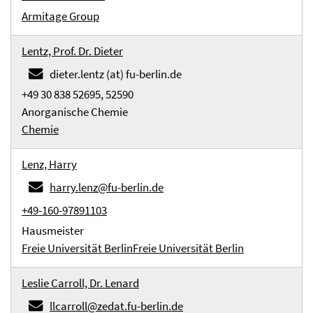
Armitage Group
Lentz, Prof. Dr. Dieter
dieter.lentz (at) fu-berlin.de
+49 30 838 52695, 52590
Anorganische Chemie
Chemie
Lenz, Harry
harry.lenz@fu-berlin.de
+49-160-97891103
Hausmeister
Freie Universität Berlin
Freie Universität Berlin
Leslie Carroll, Dr. Lenard
llcarroll@zedat.fu-berlin.de