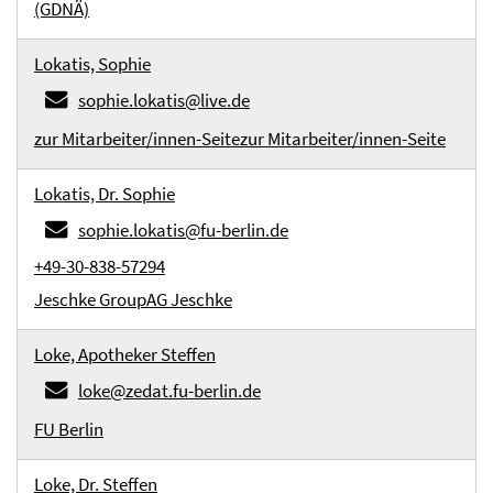
(GDNÄ)
Lokatis, Sophie
sophie.lokatis@live.de
zur Mitarbeiter/innen-Seite
zur Mitarbeiter/innen-Seite
Lokatis, Dr. Sophie
sophie.lokatis@fu-berlin.de
+49-30-838-57294
Jeschke Group
AG Jeschke
Loke, Apotheker Steffen
loke@zedat.fu-berlin.de
FU Berlin
Loke, Dr. Steffen