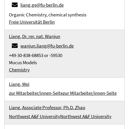
liang.ge@fu-berlin.de
Organic Chemistry, chemical synthesis
Freie Universität Berlin
Liang, Dr. rer. nat. Wanjun
wanjun.liang@fu-berlin.de
+49-30-838-68853 or -59530
Mucus Models
Chemistry
Liang, Wei
zur Mitarbeiter/innen-Seite
zur Mitarbeiter/innen-Seite
Liang, Associate Professor, Ph.D. Zhao
Northwest A&F University
Northwest A&F University