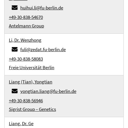
huihui.li@fu-berlin.de
+49-30-838-54670
Antelmann Group
Li, Dr. Wenzhong
fuli@zedat.fu-berlin.de
+49-30-838-58083
Freie Universität Berlin
Liang (Tian), Yongtian
yongtian.liang@fu-berlin.de
+49-30-838-56946
Sigrist Group – Genetics
Liang, Dr. Ge