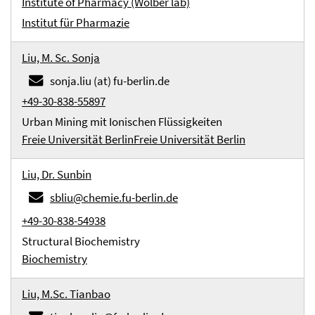
Institute of Pharmacy (Wolber lab)
Institut für Pharmazie
Liu, M. Sc. Sonja
sonja.liu (at) fu-berlin.de
+49-30-838-55897
Urban Mining mit Ionischen Flüssigkeiten
Freie Universität Berlin
Freie Universität Berlin
Liu, Dr. Sunbin
sbliu@chemie.fu-berlin.de
+49-30-838-54938
Structural Biochemistry
Biochemistry
Liu, M.Sc. Tianbao