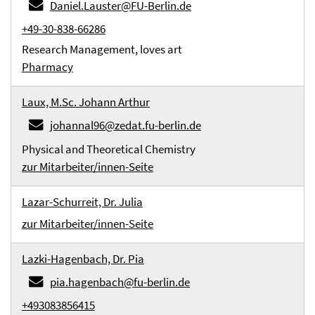
Daniel.Lauster@FU-Berlin.de
+49-30-838-66286
Research Management, loves art
Pharmacy
Laux, M.Sc. Johann Arthur
johannal96@zedat.fu-berlin.de
Physical and Theoretical Chemistry
zur Mitarbeiter/innen-Seite
Lazar-Schurreit, Dr. Julia
zur Mitarbeiter/innen-Seite
Lazki-Hagenbach, Dr. Pia
pia.hagenbach@fu-berlin.de
+493083856415