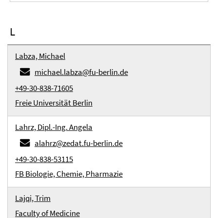
L
Labza, Michael
michael.labza@fu-berlin.de
+49-30-838-71605
Freie Universität Berlin
Lahrz, Dipl.-Ing. Angela
alahrz@zedat.fu-berlin.de
+49-30-838-53115
FB Biologie, Chemie, Pharmazie
Lajqi, Trim
Faculty of Medicine