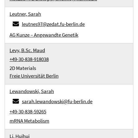
Leutner, Sarah
leutnes97@zedat.fu-berlin.de
AG Kunze – Angewandte Genetik
Levy, B.Sc. Maud
+49-30-838-918038
2D Materials
Freie Universität Berlin
Lewandowski, Sarah
sarah.lewandowski@fu-berlin.de
+49-30-838-59265
mRNA Metabolism
Li, Huihui