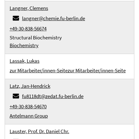
Langner, Clemens
langner@chemie.fu-berlin.de
+49-30-838-56674
Structural Biochemistry
Biochemistry
Lassak, Lukas
zur Mitarbeiter/innen-Seite
zur Mitarbeiter/innen-Seite
Latz, Jan-Hendrick
fu8118dt@zedat.fu-berlin.de
+49-30-838-54670
Antelmann Group
Lauster, Prof. Dr. Daniel Chr.