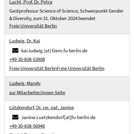
Lucht, Prof. Dr. Petra
Gastprofessur Science of Science, Schwerpunkt Gender
& Diversity, zum 31. Oktober 2024 beendet
Freie Universität Berlin
Ludwig, Dr. Kai
kai.ludwig (at) fzem.fu-berlin.de
+49-30-838-53908
Freie Universität Berlin
Freie Universität Berlin
Ludwig, Mandy
zur Mitarbeiter/innen-Seite
Lützkendorf, Dr. rer. nat. Janine
Janine.Luetzkendorf[at]fu-berlin.de
+49-30-838-56946