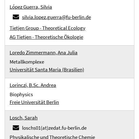
López Guerra, Silvia
silvia.lopez.guerra@fu-berlin.de
Tietjen Group - Theoretical Ecology
AG Tietjen - Theoretische Ökologie
Loredo Zimmermann, Ana Julia
Metallkomplexe
Universität Santa Maria (Brasilien)
Lorinczi, B.Sc. Andrea
Biophysics
Freie Universität Berlin
Losch, Sarah
loschs01(at)zedat.fu-berlin.de
Physikalische und Theoretische Chemie