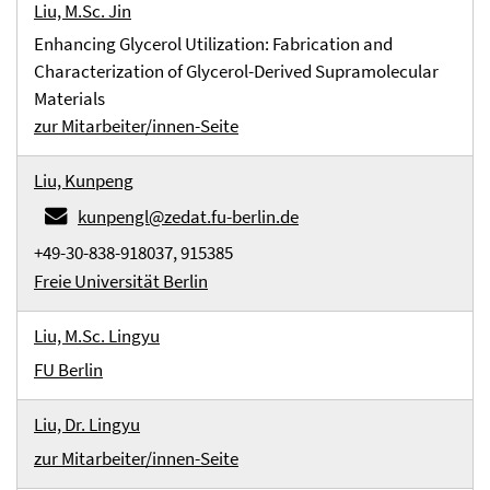
Liu, M.Sc. Jin
Enhancing Glycerol Utilization: Fabrication and
Characterization of Glycerol-Derived Supramolecular
Materials
zur Mitarbeiter/innen-Seite
Liu, Kunpeng
kunpengl@zedat.fu-berlin.de
+49-30-838-918037, 915385
Freie Universität Berlin
Liu, M.Sc. Lingyu
FU Berlin
Liu, Dr. Lingyu
zur Mitarbeiter/innen-Seite