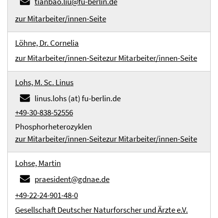
tianbao.liu@fu-berlin.de
zur Mitarbeiter/innen-Seite
Löhne, Dr. Cornelia
zur Mitarbeiter/innen-Seite
zur Mitarbeiter/innen-Seite
Lohs, M. Sc. Linus
linus.lohs (at) fu-berlin.de
+49-30-838-52556
Phosphorheterozyklen
zur Mitarbeiter/innen-Seite
zur Mitarbeiter/innen-Seite
Lohse, Martin
praesident@gdnae.de
+49-22-24-901-48-0
Gesellschaft Deutscher Naturforscher und Ärzte e.V.