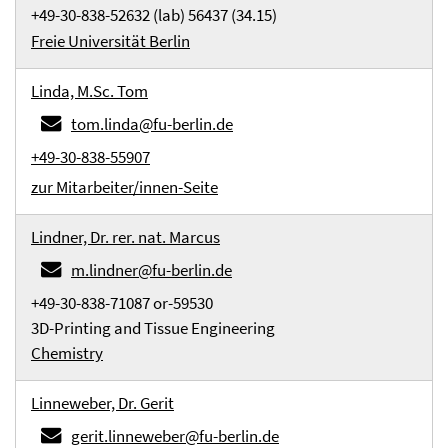
+49-30-838-52632 (lab) 56437 (34.15)
Freie Universität Berlin
Linda, M.Sc. Tom
tom.linda@fu-berlin.de
+49-30-838-55907
zur Mitarbeiter/innen-Seite
Lindner, Dr. rer. nat. Marcus
m.lindner@fu-berlin.de
+49-30-838-71087 or-59530
3D-Printing and Tissue Engineering
Chemistry
Linneweber, Dr. Gerit
gerit.linneweber@fu-berlin.de