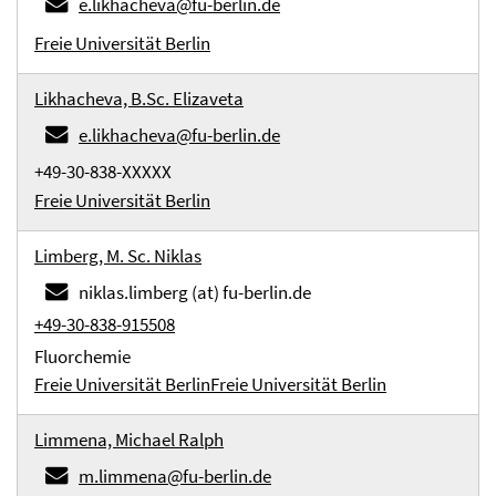
e.likhacheva@fu-berlin.de
Freie Universität Berlin
Likhacheva, B.Sc. Elizaveta
e.likhacheva@fu-berlin.de
+49-30-838-XXXXX
Freie Universität Berlin
Limberg, M. Sc. Niklas
niklas.limberg (at) fu-berlin.de
+49-30-838-915508
Fluorchemie
Freie Universität Berlin
Freie Universität Berlin
Limmena, Michael Ralph
m.limmena@fu-berlin.de