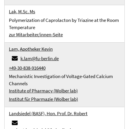
Lak, M.Sc. Ms
Polymerization of Caprolacton by Triazine at the Room
Temperature
zur Mitarbeiter/innen-Seite
Lam, Apotheker Kevin
k.lam@fu-berlin.de
+49-30-838-916440
Mechanistic Investigation of Voltage-Gated Calcium
Channels
Institute of Pharmacy (Wolber lab)
Institut für Pharmazie (Wolber lab)
Landsiedel (BASF), Hon. Prof. Dr. Robert