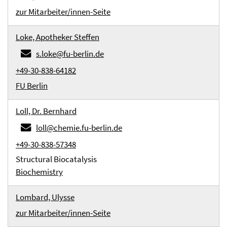
zur Mitarbeiter/innen-Seite
Loke, Apotheker Steffen
s.loke@fu-berlin.de
+49-30-838-64182
FU Berlin
Loll, Dr. Bernhard
loll@chemie.fu-berlin.de
+49-30-838-57348
Structural Biocatalysis
Biochemistry
Lombard, Ulysse
zur Mitarbeiter/innen-Seite