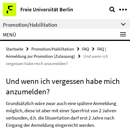
Springe
Service-
Freie Universität Berlin
direkt
Navigation
zu
Promotion/Habilitation
Inhalt
MENÜ
Startseite
Promotion/Habilitation
FAQ
FAQ |
Anmeldung zur Promotion (Zulassung)
Und wenn ich
vergessen habe mich anzumelden?
Und wenn ich vergessen habe mich
anzumelden?
Grundsätzlich wäre zwar auch eine spätere Anmeldung
möglich, diese ist aber mit einer Sperrfrist von 2 Jahren
verbunden, d.h. die Dissertation darf erst 2 Jahre nach
Eingang der Anmeldung eingereicht werden.