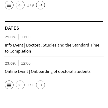
1 / 9
DATES
21.08.
11:00
Info Event | Doctoral Studies and the Standard Time
to Completion
23.09.
12:00
Online Event | Onboarding of doctoral students
1 / 1