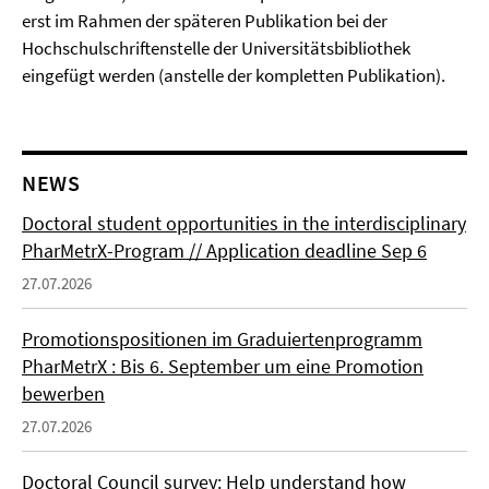
erst im Rahmen der späteren Publikation bei der
Hochschulschriftenstelle der Universitätsbibliothek
eingefügt werden (anstelle der kompletten Publikation).
NEWS
Doctoral student opportunities in the interdisciplinary
PharMetrX-Program // Application deadline Sep 6
27.07.2026
Promotionspositionen im Graduiertenprogramm
PharMetrX : Bis 6. September um eine Promotion
bewerben
27.07.2026
Doctoral Council survey: Help understand how