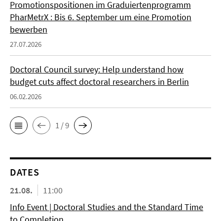
Promotionspositionen im Graduiertenprogramm
PharMetrX : Bis 6. September um eine Promotion
bewerben
27.07.2026
Doctoral Council survey: Help understand how
budget cuts affect doctoral researchers in Berlin
06.02.2026
1 / 9
DATES
21.08.
11:00
Info Event | Doctoral Studies and the Standard Time
to Completion