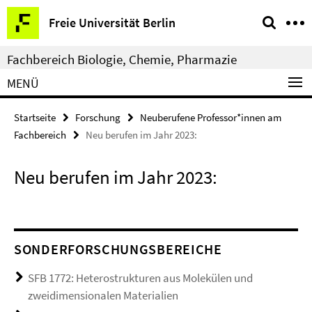
Springe
Service-
Freie Universität Berlin
direkt
Navigation
zu
Fachbereich Biologie, Chemie, Pharmazie
Inhalt
MENÜ
Startseite
Forschung
Neuberufene Professor*innen am
Fachbereich
Neu berufen im Jahr 2023:
Neu berufen im Jahr 2023:
SONDERFORSCHUNGSBEREICHE
SFB 1772: Heterostrukturen aus Molekülen und
zweidimensionalen Materialien