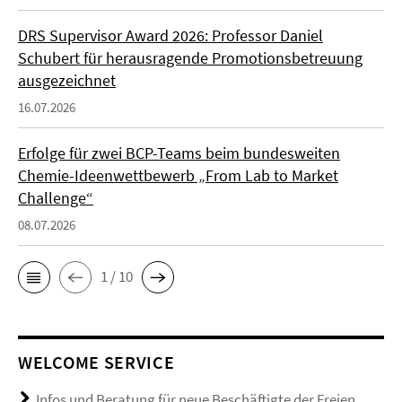
DRS Supervisor Award 2026: Professor Daniel
Schubert für herausragende Promotionsbetreuung
ausgezeichnet
16.07.2026
Erfolge für zwei BCP-Teams beim bundesweiten
Chemie-Ideenwettbewerb „From Lab to Market
Challenge“
08.07.2026
1 / 10
WELCOME SERVICE
Infos und Beratung für neue Beschäftigte der Freien