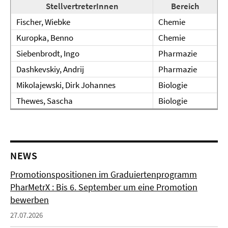
StellvertreterInnen
Bereich
Fischer, Wiebke
Chemie
Kuropka, Benno
Chemie
Siebenbrodt, Ingo
Pharmazie
Dashkevskiy, Andrij
Pharmazie
Mikolajewski, Dirk Johannes
Biologie
Thewes, Sascha
Biologie
NEWS
Promotionspositionen im Graduiertenprogramm
PharMetrX : Bis 6. September um eine Promotion
bewerben
27.07.2026