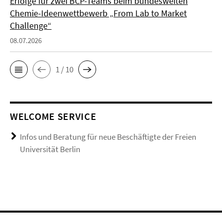
Erfolge für zwei BCP-Teams beim bundesweiten
Chemie-Ideenwettbewerb „From Lab to Market
Challenge“
08.07.2026
1 / 10
WELCOME SERVICE
Infos und Beratung für neue Beschäftigte der Freien
Universität Berlin