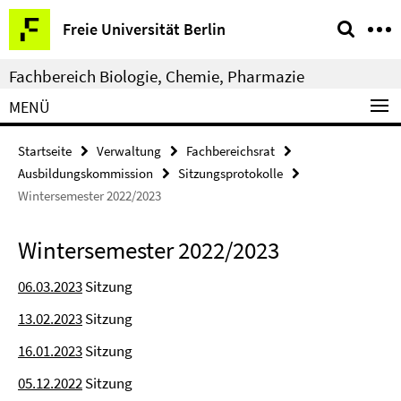
Springe
Service-
Freie Universität Berlin
direkt
Navigation
zu
Fachbereich Biologie, Chemie, Pharmazie
Inhalt
MENÜ
Startseite
Verwaltung
Fachbereichsrat
Ausbildungskommission
Sitzungsprotokolle
Wintersemester 2022/2023
Wintersemester 2022/2023
06.03.2023
Sitzung
13.02.2023
Sitzung
16.01.2023
Sitzung
05.12.2022
Sitzung