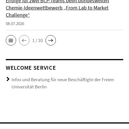
Erfolge für zwei BCP-Teams beim bundesweiten
Chemie-Ideenwettbewerb „From Lab to Market
Challenge“
08.07.2026
1 / 10
WELCOME SERVICE
Infos und Beratung für neue Beschäftigte der Freien
Universität Berlin