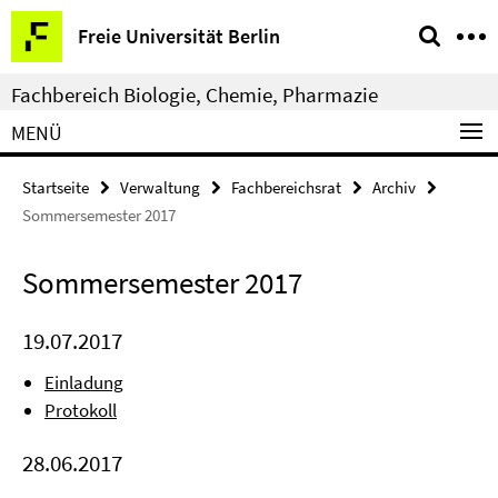
Springe
Service-
Freie Universität Berlin
direkt
Navigation
zu
Fachbereich Biologie, Chemie, Pharmazie
Inhalt
MENÜ
Startseite
Verwaltung
Fachbereichsrat
Archiv
Sommersemester 2017
Sommersemester 2017
19.07.2017
Einladung
Protokoll
28.06.2017