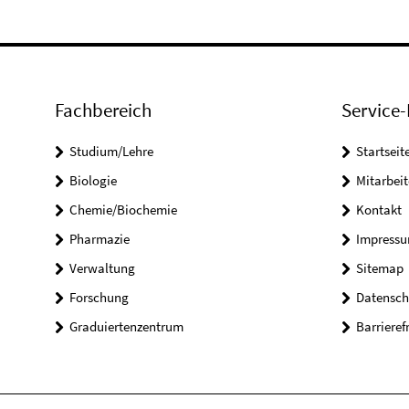
Fachbereich
Service-
Studium/Lehre
Startseit
Biologie
Mitarbeit
Chemie/Biochemie
Kontakt
Pharmazie
Impress
Verwaltung
Sitemap
Forschung
Datensch
Graduiertenzentrum
Barrieref