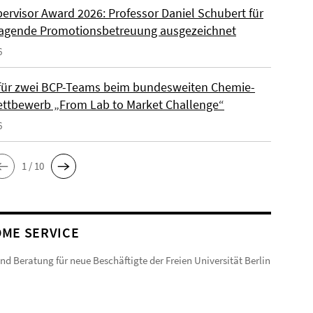
ervisor Award 2026: Professor Daniel Schubert für
agende Promotionsbetreuung ausgezeichnet
6
 für zwei BCP-Teams beim bundesweiten Chemie-
ttbewerb „From Lab to Market Challenge“
6
1 / 10
ME SERVICE
und Beratung für neue Beschäftigte der Freien Universität Berlin