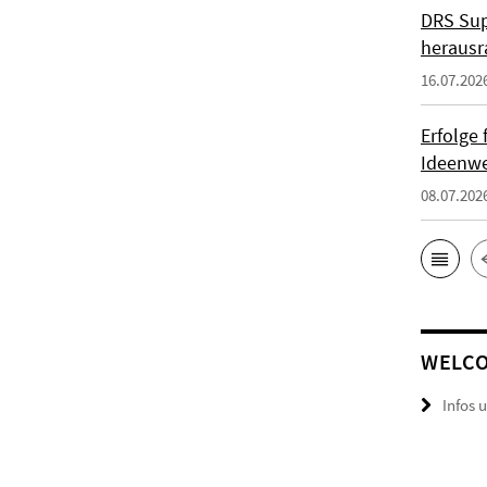
DRS Sup
herausr
16.07.202
Erfolge
Ideenwe
08.07.202
WELCO
Infos 