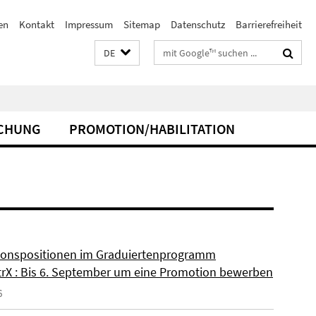
en
Kontakt
Impressum
Sitemap
Datenschutz
Barrierefreiheit
Suchbegriffe
DE
CHUNG
PROMOTION/HABILITATION
onspositionen im Graduiertenprogramm
rX : Bis 6. September um eine Promotion bewerben
6