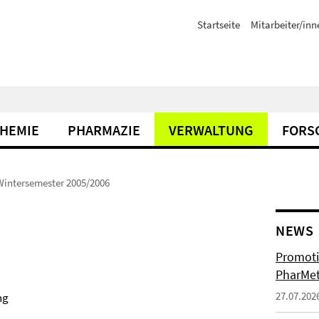
Startseite
Mitarbeiter/inn
CHEMIE
PHARMAZIE
VERWALTUNG
FORS
Wintersemester 2005/2006
NEWS
Promoti
PharMet
27.07.202
ng