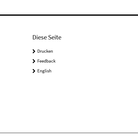
Diese Seite
Drucken
Feedback
English