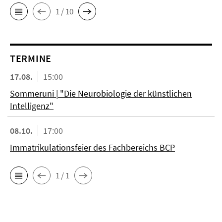
1 / 10
TERMINE
17.08.
15:00
Sommeruni | "Die Neurobiologie der künstlichen
Intelligenz"
08.10.
17:00
Immatrikulationsfeier des Fachbereichs BCP
1 / 1